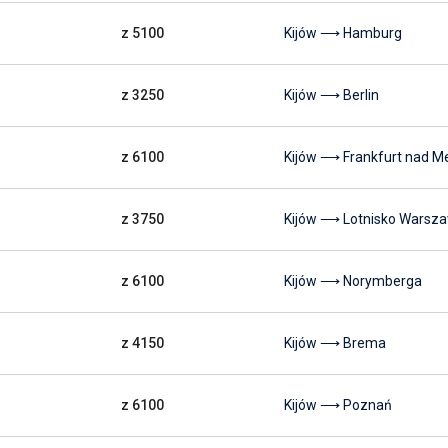
z 5100
Kijów ⟶ Hamburg
z 3250
Kijów ⟶ Berlin
z 6100
Kijów ⟶ Frankfurt nad 
z 3750
Kijów ⟶ Lotnisko Warsz
z 6100
Kijów ⟶ Norymberga
z 4150
Kijów ⟶ Brema
z 6100
Kijów ⟶ Poznań