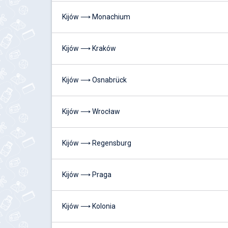
Kijów ⟶ Monachium
Kijów ⟶ Kraków
Kijów ⟶ Osnabrück
Kijów ⟶ Wrocław
Kijów ⟶ Regensburg
Kijów ⟶ Praga
Kijów ⟶ Kolonia