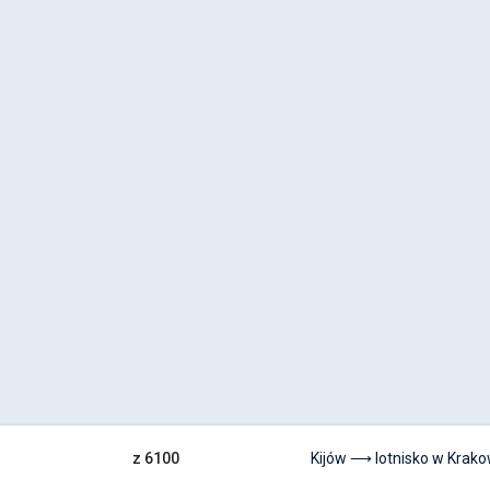
z 6100
Kijów ⟶ lotnisko w Krako