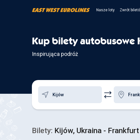
Nasze loty
Zwrót bilet
Kup bilety autobusowe 
Inspirująca podróż
Bilety:
Kijów, Ukraina - Frankfu