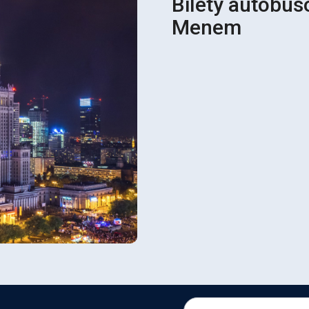
Bilety autobus
Menem