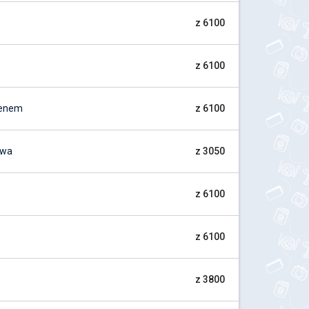
z 6100
z 6100
Menem
z 6100
awa
z 3050
z 6100
z 6100
z 3800