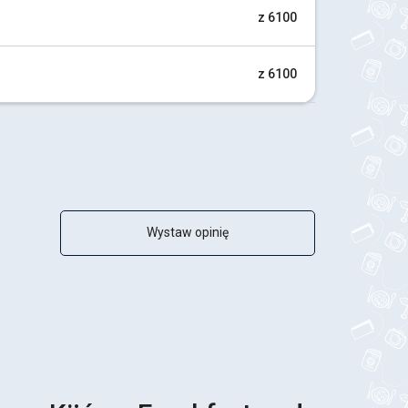
z 6100
z 6100
Wystaw opinię