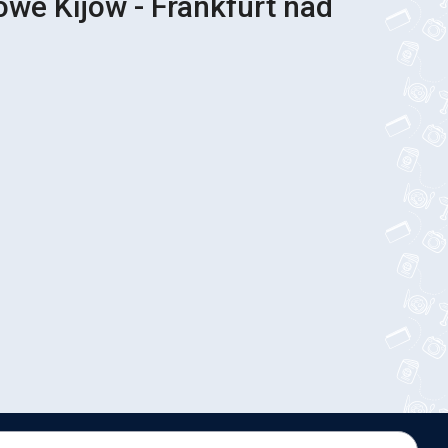
owe Kijów - Frankfurt nad