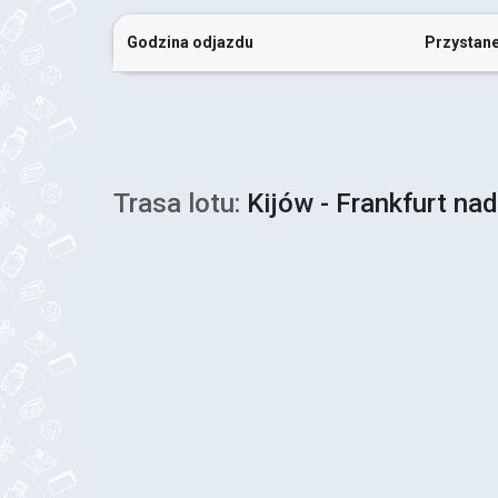
Godzina odjazdu
Przystan
Trasa lotu:
Kijów - Frankfurt n