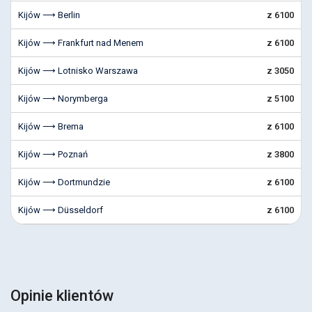
Kijów ⟶ Berlin
z 6100
Kijów ⟶ Frankfurt nad Menem
z 6100
Kijów ⟶ Lotnisko Warszawa
z 3050
Kijów ⟶ Norymberga
z 5100
Kijów ⟶ Brema
z 6100
Kijów ⟶ Poznań
z 3800
Kijów ⟶ Dortmundzie
z 6100
Kijów ⟶ Düsseldorf
z 6100
Opinie klientów