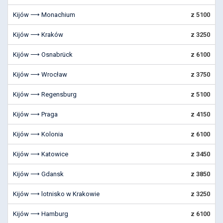
Kijów ⟶ Monachium
z 5100
Kijów ⟶ Kraków
z 3250
Kijów ⟶ Osnabrück
z 6100
Kijów ⟶ Wrocław
z 3750
Kijów ⟶ Regensburg
z 5100
Kijów ⟶ Praga
z 4150
Kijów ⟶ Kolonia
z 6100
Kijów ⟶ Katowice
z 3450
Kijów ⟶ Gdansk
z 3850
Kijów ⟶ lotnisko w Krakowie
z 3250
Kijów ⟶ Hamburg
z 6100