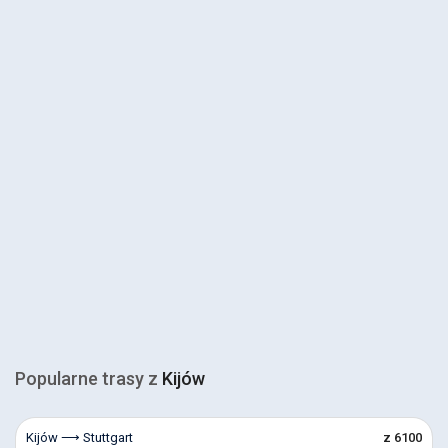
Popularne trasy z
Kijów
Kijów ⟶ Stuttgart
z 6100