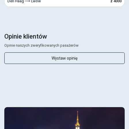
Den Haag ⟶ Lwów
z 4000
Opinie klientów
Opinie naszych zweryfikowanych pasażerów
Wystaw opinię