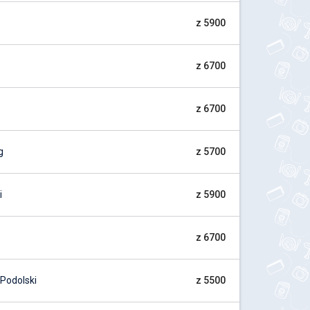
z 5900
z 6700
z 6700
g
z 5700
i
z 5900
z 6700
Podolski
z 5500