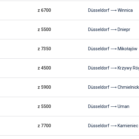
z 6700
Düsseldorf ⟶ Winnica
z 5500
Düsseldorf ⟶ Dniepr
z 7350
Düsseldorf ⟶ Mikołajów
z 4500
Düsseldorf ⟶ Krzywy Ró
z 5900
Düsseldorf ⟶ Chmielnick
z 5500
Düsseldorf ⟶ Uman
z 7700
Düsseldorf ⟶ Kamieniec 