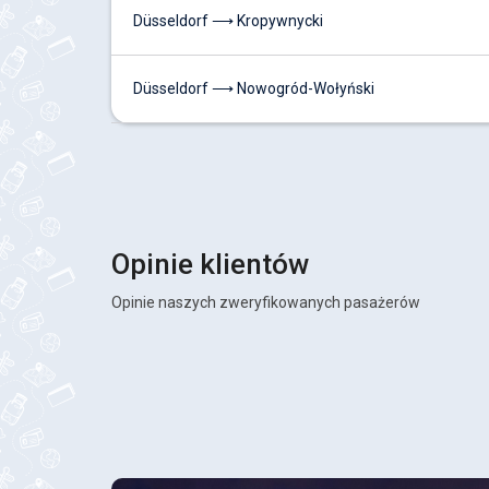
Düsseldorf ⟶ Kropywnycki
Düsseldorf ⟶ Nowogród-Wołyński
Opinie klientów
Opinie naszych zweryfikowanych pasażerów