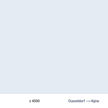
z 4500
Düsseldorf ⟶ Kijów