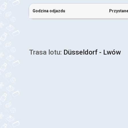
Godzina odjazdu
Przystan
Trasa lotu:
Düsseldorf - Lwów