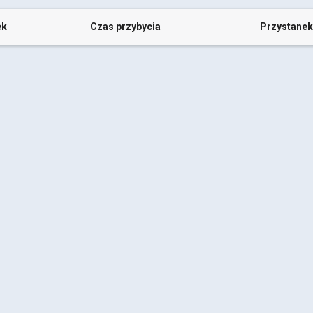
ek
Czas przybycia
Przystanek