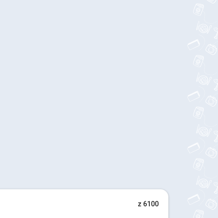
z 6100