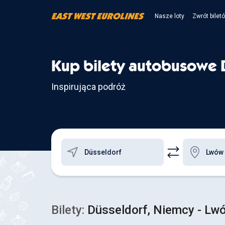
Nasze loty
Zwrót bilet
Kup bilety autobusowe 
Inspirująca podróż
Bilety:
Düsseldorf, Niemcy - Lwó