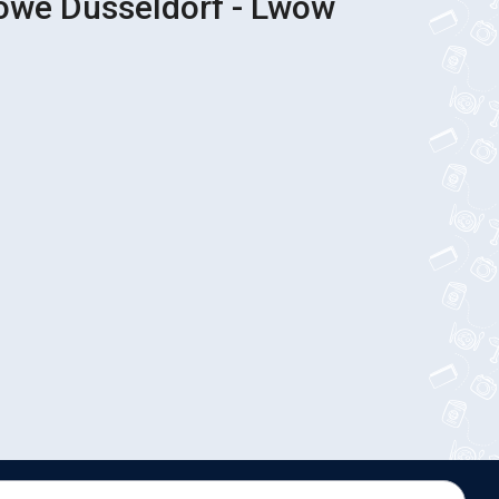
sowe Düsseldorf - Lwów