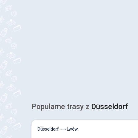
Popularne trasy z
Düsseldorf
Düsseldorf ⟶ Lwów