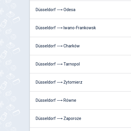
Düsseldorf ⟶ Odesa
Düsseldorf ⟶ Iwano-Frankowsk
Düsseldorf ⟶ Charków
Düsseldorf ⟶ Tarnopol
Düsseldorf ⟶ Żytomierz
Düsseldorf ⟶ Równe
Düsseldorf ⟶ Zaporoże