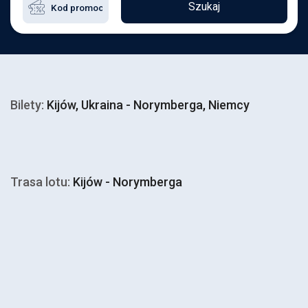
Szukaj
Bilety:
Kijów, Ukraina - Norymberga, Niemcy
Trasa lotu:
Kijów - Norymberga