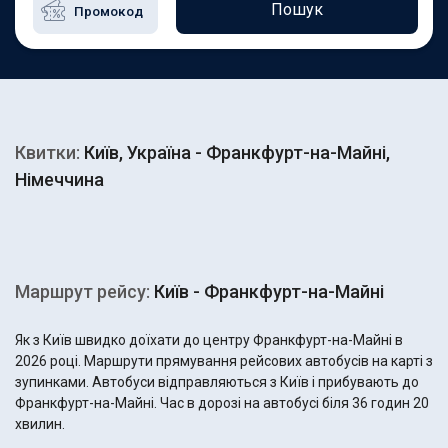
Пошук
Квитки:
Київ, Україна - Франкфурт-на-Майні,
Німеччина
Маршрут рейсу:
Київ - Франкфурт-на-Майні
Як з Київ швидко доїхати до центру Франкфурт-на-Майні в
2026 році. Маршрути прямування рейсових автобусів на карті з
зупинками. Автобуси відправляються з Київ і прибувають до
Франкфурт-на-Майні. Час в дорозі на автобусі біля 36 годин 20
хвилин.