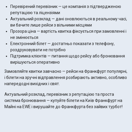
Перевірений перевізник — це компанія з підтвердженою
репутацією та ліцензіями
Актуальний розклад — дані оновлюються в реальному часі,
ви бачите лише рейси з вільними місцями
Прозора ціна — вартість квитка фіксується при замовленні і
не змінюється
Електронний білет — достатньо показати з телефону,
роздруковувати не потрібно
Підтримка клієнтів — питання щодо рейсу або бронювання
вирішуються оперативно
Замовляйте квитки завчасно — рейси на Франкфурт популярні,
і білети на зручні відправлення розбирають активно, особливо
напередодні вихідних і свят.
Актуальний розклад, перевізник з репутацією та проста
система бронювання — купуйте білети на Київ Франкфурт на
Майні на EWE і вирушайте до Франкфурта без зайвих турбот!