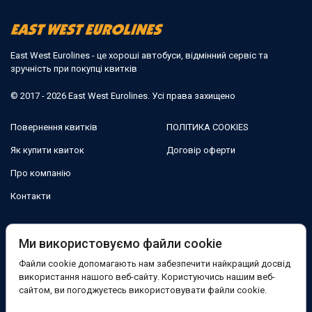
East West Eurolines - це хороші автобуси, відмінний сервіс та
зручність при покупці квитків
© 2017 - 2026 East West Eurolines. Усі права захищено
Повернення квитків
ПОЛІТИКА COOKIES
Як купити квиток
Договір оферти
Про компанію
Контакти
Ми в соцмережах:
Ми використовуємо файли cookie
Файли cookie допомагають нам забезпечити найкращий досвід
Facebook
використання нашого веб-сайту. Користуючись нашим веб-
сайтом, ви погоджуєтесь використовувати файли cookie.
Підтримка: