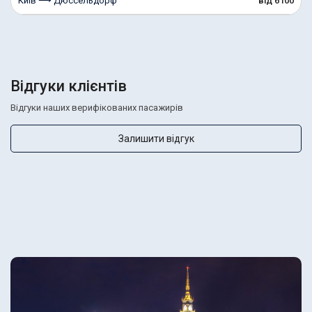
Київ ⟶ Дюссельдорф
від 6100
Відгуки клієнтів
Відгуки наших верифікованих пасажирів
Залишити відгук