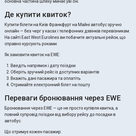
основна частина шляху минає уві сні.
Де купити квиток?
Купити білети на Київ Франкфурт на Майні автобус зручно
онлайн — без черг у касах і телефонних дзвінків перевізникам.
На сайті East West Eurolines ви побачите актуальні рейси, що
справно курсують роками.
Як замовити квиток на EWE:
Введіть напрямок і дату поїздки
Оберіть зручний рейс із доступних варіантів
Вкажіть дані пасажира та оплатіть
Отримайте електронний білет на пошту
Переваги бронювання через EWE
Бронювання через EWE — це не просто купівля квитка, а
повний супровід поїздки від вибору рейсу до посадки в
автобус.
Що отримує кожен пасажир: