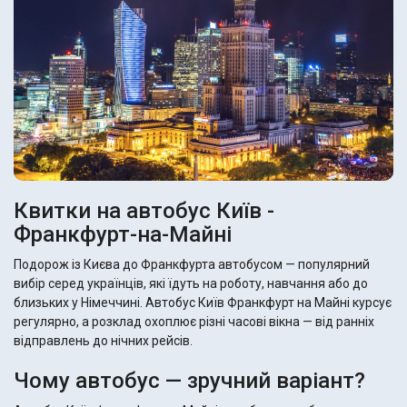
Квитки на автобус Київ -
Франкфурт-на-Майні
Подорож із Києва до Франкфурта автобусом — популярний
вибір серед українців, які їдуть на роботу, навчання або до
близьких у Німеччині. Автобус Київ Франкфурт на Майні курсує
регулярно, а розклад охоплює різні часові вікна — від ранніх
відправлень до нічних рейсів.
Чому автобус — зручний варіант?