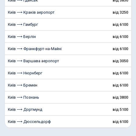
Київ ⟶ Гданськ
від 3850
Київ ⟶ Краків аеропорт
від 3250
Київ ⟶ Гамбург
від 6100
Київ ⟶ Берлін
від 6100
Київ ⟶ Франкфурт-на-Майні
від 6100
Київ ⟶ Варшава аеропорт
від 3050
Київ ⟶ Нюрнберг
від 6100
Київ ⟶ Бремен
від 6100
Київ ⟶ Познань
від 3800
Київ ⟶ Дортмунд
від 5100
Київ ⟶ Дюссельдорф
від 6100