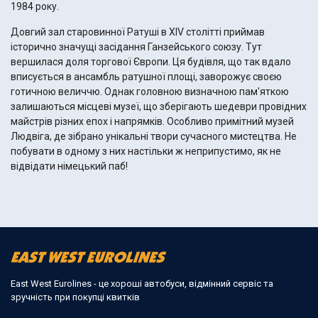
1984 року.
Довгий зал старовинної Ратуші в XIV столітті приймав
історично значущі засідання Ганзейського союзу. Тут
вершилася доля торгової Європи. Ця будівля, що так вдало
вписується в ансамбль ратушної площі, заворожує своєю
готичною величчю. Однак головною визначною пам'яткою
залишаються місцеві музеї, що зберігають шедеври провідних
майстрів різних епох і напрямків. Особливо примітний музей
Людвіга, де зібрано унікальні твори сучасного мистецтва. Не
побувати в одному з них настільки ж неприпустимо, як не
відвідати німецький паб!
East West Eurolines - це хороші автобуси, відмінний сервіс та
зручність при покупці квитків