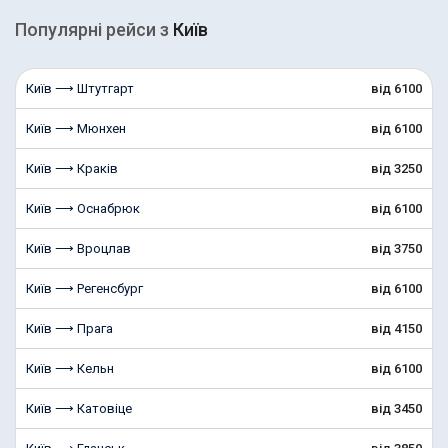
Популярні рейcи з
Київ
Київ ⟶ Штутгарт
від 6100
Київ ⟶ Мюнхен
від 6100
Київ ⟶ Краків
від 3250
Київ ⟶ Оснабрюк
від 6100
Київ ⟶ Вроцлав
від 3750
Київ ⟶ Регенсбург
від 6100
Київ ⟶ Прага
від 4150
Київ ⟶ Кельн
від 6100
Київ ⟶ Катовіце
від 3450