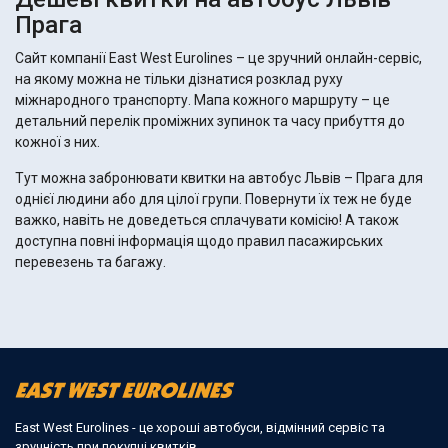
Прага
Сайт компанії East West Eurolines – це зручний онлайн-сервіс,
на якому можна не тільки дізнатися розклад руху
міжнародного транспорту. Мапа кожного маршруту – це
детальний перелік проміжних зупинок та часу прибуття до
кожної з них.
Тут можна забронювати квитки на автобус Львів – Прага для
однієї людини або для цілої групи. Повернути їх теж не буде
важко, навіть не доведеться сплачувати комісію! А також
доступна повні інформація щодо правил пасажирських
перевезень та багажу.
East West Eurolines - це хороші автобуси, відмінний сервіс та
зручність при покупці квитків