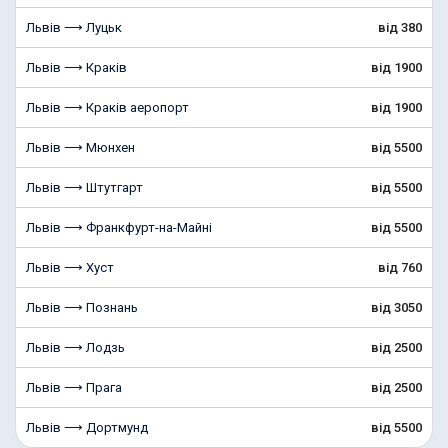
Львів ⟶ Луцьк
від 380
Львів ⟶ Краків
від 1900
Львів ⟶ Краків аеропорт
від 1900
Львів ⟶ Мюнхен
від 5500
Львів ⟶ Штутгарт
від 5500
Львів ⟶ Франкфурт-на-Майні
від 5500
Львів ⟶ Хуст
від 760
Львів ⟶ Познань
від 3050
Львів ⟶ Лодзь
від 2500
Львів ⟶ Прага
від 2500
Львів ⟶ Дортмунд
від 5500