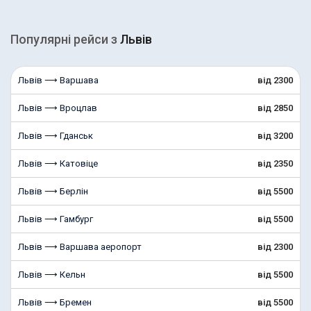
Популярні рейcи з
Львів
Львів ⟶ Варшава
від 2300
Львів ⟶ Вроцлав
від 2850
Львів ⟶ Гданськ
від 3200
Львів ⟶ Катовіце
від 2350
Львів ⟶ Берлін
від 5500
Львів ⟶ Гамбург
від 5500
Львів ⟶ Варшава аеропорт
від 2300
Львів ⟶ Кельн
від 5500
Львів ⟶ Бремен
від 5500