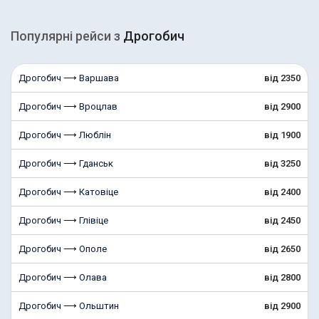
Популярні рейcи з
Дрогобич
Дрогобич ⟶ Варшава
від 2350
Дрогобич ⟶ Вроцлав
від 2900
Дрогобич ⟶ Люблін
від 1900
Дрогобич ⟶ Гданськ
від 3250
Дрогобич ⟶ Катовіце
від 2400
Дрогобич ⟶ Глівіце
від 2450
Дрогобич ⟶ Ополе
від 2650
Дрогобич ⟶ Олава
від 2800
Дрогобич ⟶ Ольштин
від 2900