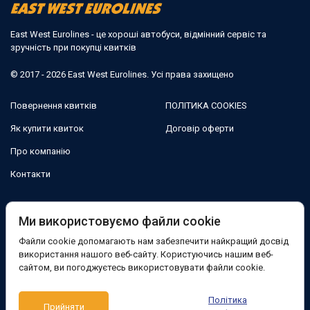
East West Eurolines - це хороші автобуси, відмінний сервіс та
зручність при покупці квитків
© 2017 - 2026 East West Eurolines. Усі права захищено
Повернення квитків
ПОЛІТИКА COOKIES
Як купити квиток
Договір оферти
Про компанію
Контакти
Ми в соцмережах:
Ми використовуємо файли cookie
Файли cookie допомагають нам забезпечити найкращий досвід
Facebook
використання нашого веб-сайту. Користуючись нашим веб-
сайтом, ви погоджуєтесь використовувати файли cookie.
Підтримка:
Політика
Прийняти