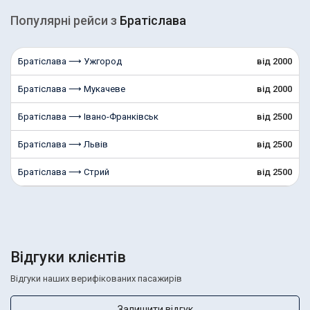
Популярні рейcи з
Братіслава
Братіслава ⟶ Ужгород
від 2000
Братіслава ⟶ Мукачеве
від 2000
Братіслава ⟶ Івано-Франківськ
від 2500
Братіслава ⟶ Львів
від 2500
Братіслава ⟶ Стрий
від 2500
Відгуки клієнтів
Відгуки наших верифікованих пасажирів
Залишити відгук