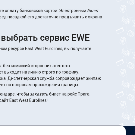
те оплату банковской картой. Электронный
билет
еред посадкой его достаточно предъявить с экрана
 выбрать сервис EWE
м ресурсе East West Eurolines, вы получаете
а
: без комиссий сторонних агентств.
рт выходит на линию строго по графику.
ка: Диспетчерская служба сопровождает экипаж
рует по вопросам прохождения границы.
лендаре, чтобы
заказать
билет на рейс Прага
айт East West Eurolines!