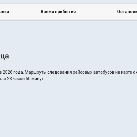
овка
Время прибытия
Останов
ица
в 2026 года. Маршруты следования рейсовых автобусов на карте с
ло 23 часов 50 минут.