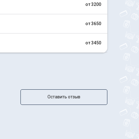
от 3200
от 3650
от 3450
Оставить отзыв