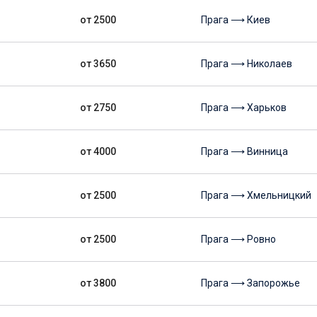
от 2500
Прага ⟶ Киев
от 3650
Прага ⟶ Николаев
от 2750
Прага ⟶ Харьков
от 4000
Прага ⟶ Винница
от 2500
Прага ⟶ Хмельницкий
от 2500
Прага ⟶ Ровно
от 3800
Прага ⟶ Запорожье