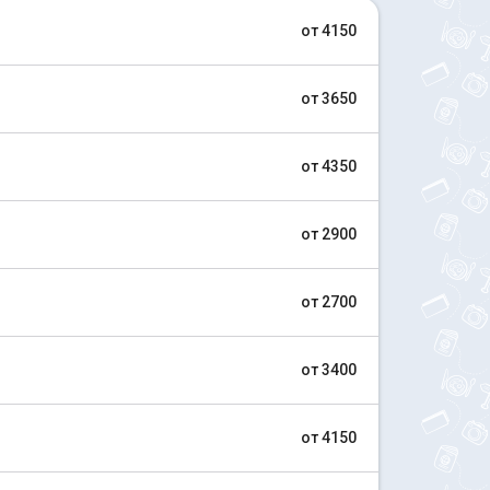
от 4150
от 3650
от 4350
от 2900
от 2700
от 3400
от 4150