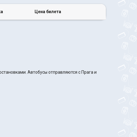
ка
Цена билета
 остановками. Автобусы отправляются с Прага и