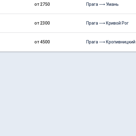
от 2750
Прага ⟶ Умань
от 2300
Прага ⟶ Кривой Рог
от 4500
Прага ⟶ Кропивницкий