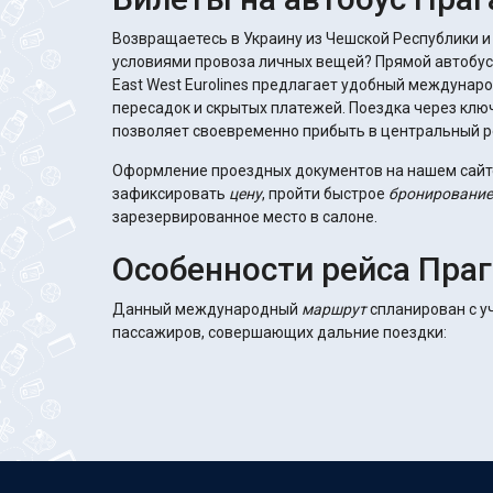
Возвращаетесь в Украину из Чешской Республики и
условиями провоза личных вещей? Прямой автобус 
East West Eurolines предлагает удобный междунар
пересадок и скрытых платежей. Поездка через кл
позволяет своевременно прибыть в центральный р
Оформление проездных документов на нашем сайт
зафиксировать
цену
, пройти быстрое
бронирование
зарезервированное место в салоне.
Особенности рейса Праг
Данный международный
маршрут
спланирован с у
пассажиров, совершающих дальние поездки: