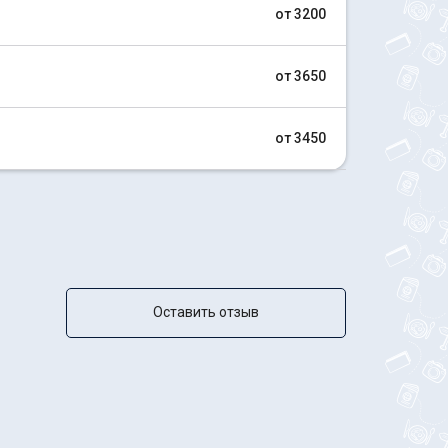
от 3200
от 3650
от 3450
Оставить отзыв