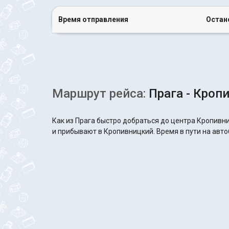
Время отправления
Остан
Маршрут рейса:
Прага - Кроп
Как из Прага быстро добраться до центра Кропивни
и прибывают в Кропивницкий. Время в пути на автоб