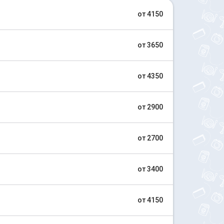
от 4150
от 3650
от 4350
от 2900
от 2700
от 3400
от 4150