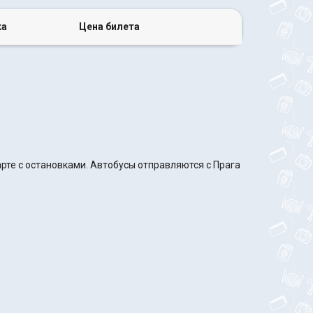
ка
Цена билета
рте с остановками. Автобусы отправляются с Прага