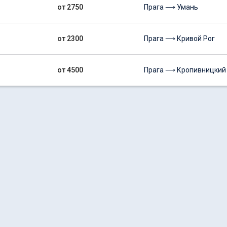
от 2750
Прага ⟶ Умань
от 2300
Прага ⟶ Кривой Рог
от 4500
Прага ⟶ Кропивницкий