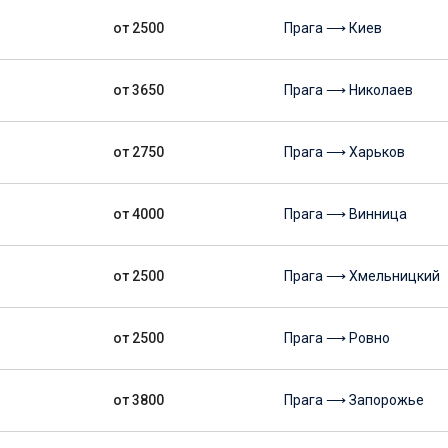
от 2500
Прага ⟶ Киев
от 3650
Прага ⟶ Николаев
от 2750
Прага ⟶ Харьков
от 4000
Прага ⟶ Винница
от 2500
Прага ⟶ Хмельницкий
от 2500
Прага ⟶ Ровно
от 3800
Прага ⟶ Запорожье