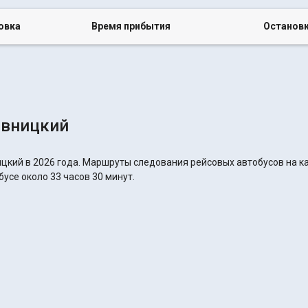
овка
Время прибытия
Останов
ивницкий
цкий в 2026 года. Маршруты следования рейсовых автобусов на ка
усе около 33 часов 30 минут.