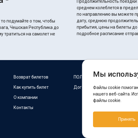
Продолжительность поездки з
среднем колеблется в пределах 33 часов 30 
по направлению вы можете п
дату, среднюю продолжитель
 то подумайте о том, чтобы
прибытия, цены на билеты до
рага, Чешская Республика до
подробное расписание отпра
у тратиться на самолет не
Мы использ
М
Возврат билетов
ПОЛИТИКА COOKIES
Как купить билет
Договор оферты
Файлы cookie помога
F
нашего веб-сайта. Ис
О компании
файлы cookie.
Контакты
П
Принять
T