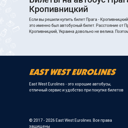
Кропивницкий
Если вы решили купить билет Прага - Кропивницкий
это именно был автобусный билет. Расстояние от П
Кропивницкий, Украина довольно не велика. Поэтом
East West Eurolines - это хорошие автобусы,
отличный сервис и удобство при покупке билетов
© 2017 - 2026 East West Eurolines. Все права
защищены