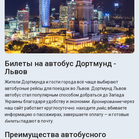
Билеты на автобус Дортмунд -
Львов
Жители Дортмунда и гости города всё чаще выбирают
автобусные рейсы для поездок во Львов. Дортмунд Львов
автобус стал популярным способом добраться до Запада
Украины благодаря удобству и экономии.
Бронирование
через
наш сайт работает круглосуточно: находите
рейс
, вбиваете
информацию о пассажирах, завершаете оплату — и готовые
билеты
падают в почту.
Преимущества автобусного