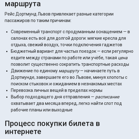
маршрута
Рейс Дортмунд Львов привлекает разные категории
пассажиров по таким причинам:
Современный транспорт с продуманным оснащением — в
салонах есть всё для долгой дороги: мягкие кресла для
отдыха, свежий воздух, точки подключения гаджетов
Бюджетный вариант для частых поездок — если регулярно
ездите между странами по работе или учёбе, такая
цена
позволит существенно сократить транспортные расходы
Движение по единому
маршруту
— начинаете путь в
Дортмунде, завершаете его во Львове, минуя хлопоты с
поиском стыковок и ожиданием в незнакомых местах
Перевозка личных вещей в пределах нормы
Выбор подходящего дня отправления —
расписание
охватывает два месяца вперед, легко найти слот под
рабочие планы или выходные
Процесс покупки билета в
интернете