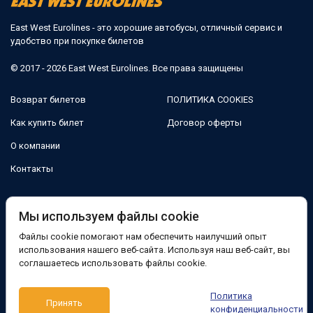
East West Eurolines - это хорошие автобусы, отличный сервис и
удобство при покупке билетов
© 2017 - 2026 East West Eurolines. Все права защищены
Возврат билетов
ПОЛИТИКА COOKIES
Как купить билет
Договор оферты
О компании
Контакты
Мы в соцсетях:
Мы используем файлы cookie
Файлы cookie помогают нам обеспечить наилучший опыт
Facebook
использования нашего веб-сайта. Используя наш веб-сайт, вы
соглашаетесь использовать файлы cookie.
Поддержка:
Политика
Принять
Telegram-бот
Viber
Messenger
конфиденциальности