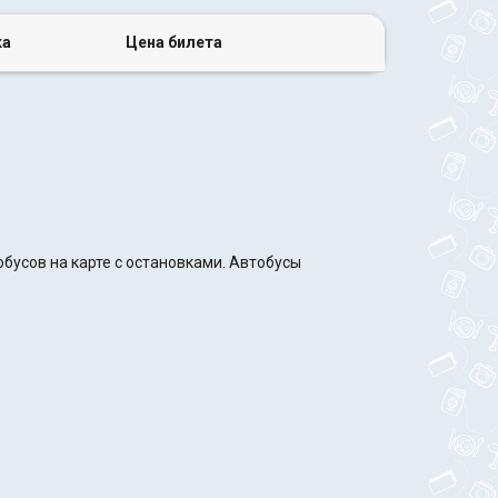
ка
Цена билета
бусов на карте с остановками. Автобусы