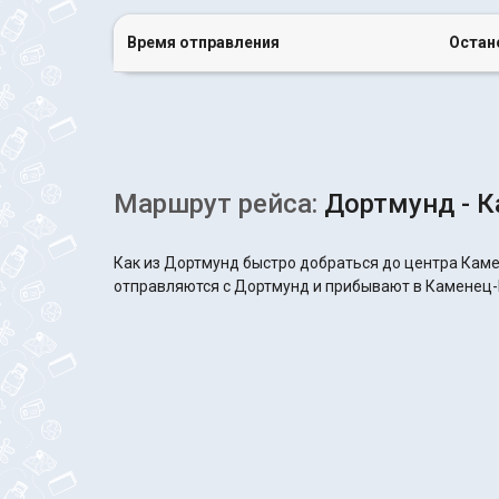
Время отправления
Остан
Маршрут рейса:
Дортмунд - 
Как из Дортмунд быстро добраться до центра Каме
отправляются с Дортмунд и прибывают в Каменец-По