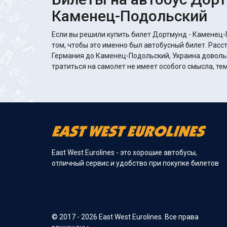
Каменец-Подольский
Если вы решили купить билет Дортмунд - Каменец-
том, чтобы это именно был автобусный билет. Расс
Германия до Каменец-Подольский, Украина довольн
тратиться на самолет не имеет особого смысла, те
East West Eurolines - это хорошие автобусы,
отличный сервис и удобство при покупке билетов
© 2017 - 2026 East West Eurolines. Все права