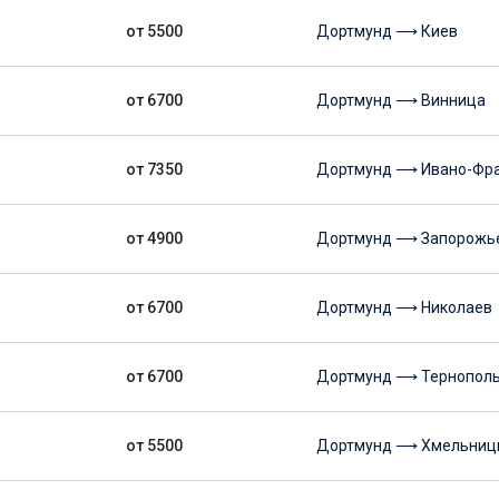
от 5500
Дортмунд ⟶ Киев
от 6700
Дортмунд ⟶ Винница
от 7350
Дортмунд ⟶ Ивано-Фра
от 4900
Дортмунд ⟶ Запорожь
от 6700
Дортмунд ⟶ Николаев
от 6700
Дортмунд ⟶ Тернопол
от 5500
Дортмунд ⟶ Хмельниц