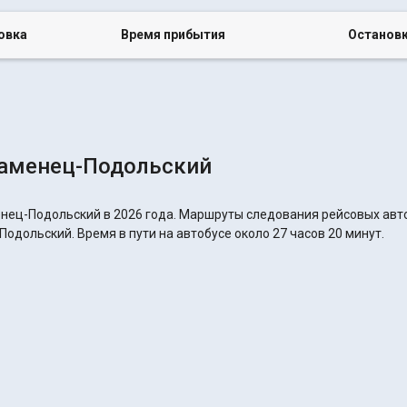
овка
Время прибытия
Останов
Каменец-Подольский
нец-Подольский в 2026 года. Маршруты следования рейсовых авто
дольский. Время в пути на автобусе около 27 часов 20 минут.