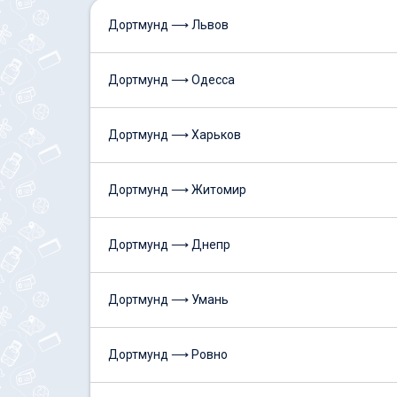
Дортмунд ⟶ Львов
Дортмунд ⟶ Одесса
Дортмунд ⟶ Харьков
Дортмунд ⟶ Житомир
Дортмунд ⟶ Днепр
Дортмунд ⟶ Умань
Дортмунд ⟶ Ровно