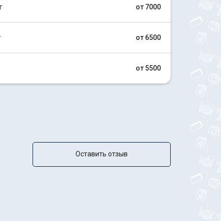
г
от 7000
г
от 6500
от 5500
Оставить отзыв