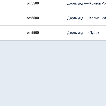
от 5500
Дортмунд ⟶ Кривой Ро
от 5500
Дортмунд ⟶ Кременчу
от 5500
Дортмунд ⟶ Луцьк