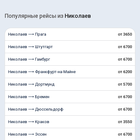
Популярные рейсы из
Николаев
Николаев ⟶ Прага
от 3650
Николаев ⟶ Штутгарт
от 6700
Николаев ⟶ Гамбург
от 6700
Николаев ⟶ Франкфурт-на-Майне
от 6200
Николаев ⟶ Дортмунд
от 5700
Николаев ⟶ Бремен
от 6700
Николаев ⟶ Дюссельдорф
от 6700
Николаев ⟶ Краков
от 3550
Николаев ⟶ Эссен
от 6700