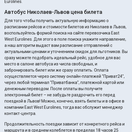
Eurolines.
Автобус Николаев-Львов цена билета
Для того чтобы получить актуальную информацию о
расписании рейсов и стоимости билетов из Николаев в Львов,
воспользуйтесь формой поиска на сайте перевозчика East
West Eurolines. Для этого в поле поиска укажите направление,
а наш алгоритм выдаст вам расписание отправлений с
актуальными ценами и уточнением скидок для льготников. Вы
сразу можете подобрать идеальный рейс, удобное для вас
место в салоне автобуса из числа свободных, и
забронировать билет или же сразу оплатить. Оплата
осуществляется через систему онлайн-платежей "Приват24",
через любой терминал "Приватбанка", платежной картой или
денежным переводом. После оплаты вы получите
электронный билет – не забудьте раздрочить его перед
поездкой в Львов! Можно, конечно, взять билеты и в офисе в
компании East West Eurolines, тогда вас обслужит менеджер
контакт-центра.
Продолжительность поездки зависит от конкретного рейса и
маршрута и в среднем колеблется в пределах 18 часов 25