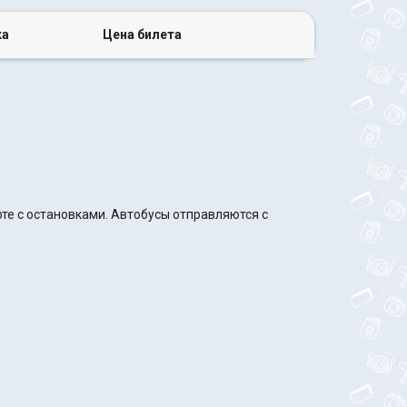
ка
Цена билета
те с остановками. Автобусы отправляются с