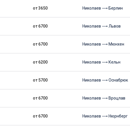
от 3650
Николаев ⟶ Берлин
от 6700
Николаев ⟶ Львов
от 6700
Николаев ⟶ Мюнхен
от 6200
Николаев ⟶ Кельн
от 5700
Николаев ⟶ Оснабрюк
от 6700
Николаев ⟶ Вроцлав
от 6700
Николаев ⟶ Нюрнберг