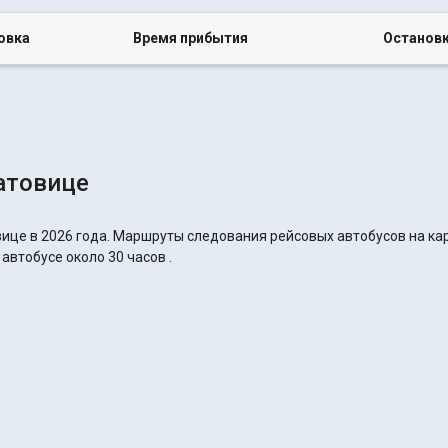
овка
Время прибытия
Останов
атовице
вице в 2026 года. Маршруты следования рейсовых автобусов на кар
автобусе около 30 часов .