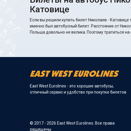
Катовице
Если вы решили купить билет Николаев - Катовице т
именно был автобусный билет. Расстояние от Никол
Польша довольно не велика. Поэтому тратиться на 
East West Eurolines - это хорошие автобусы,
отличный сервис и удобство при покупке билетов
© 2017 - 2026 East West Eurolines. Все права
защищены