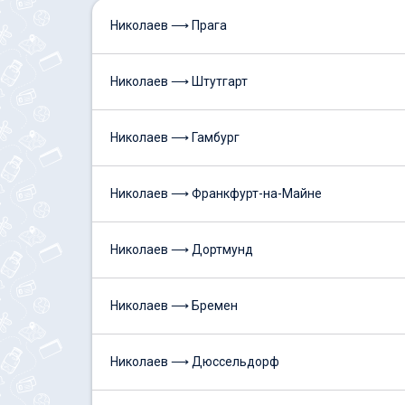
Николаев ⟶ Прага
Николаев ⟶ Штутгарт
Николаев ⟶ Гамбург
Николаев ⟶ Франкфурт-на-Майне
Николаев ⟶ Дортмунд
Николаев ⟶ Бремен
Николаев ⟶ Дюссельдорф