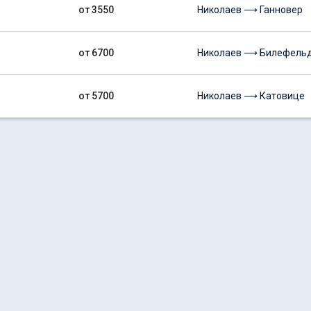
от 3550
Николаев ⟶ Ганновер
от 6700
Николаев ⟶ Билефель
от 5700
Николаев ⟶ Катовице