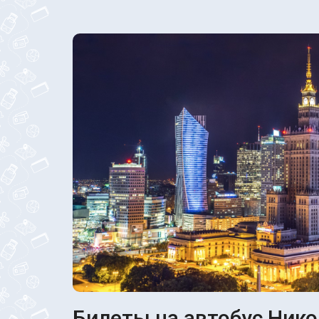
Билеты на автобус Нико