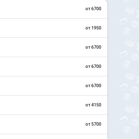
от 6700
от 1950
от 6700
от 6700
от 6700
от 4150
от 5700