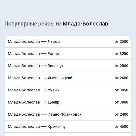
Популярные рейсы из
Млада-Болеслав
Млада-Болеслав ⟶ Львов
от 2500
Млада-Болеслав ⟶ Ровно
от 3250
Млада-Болеслав ⟶ Винница
от 2800
Млада-Болеслав ⟶ Хмельницкий
от 2600
Млада-Болеслав ⟶ Умань
от 3050
Млада-Болеслав ⟶ Днепр
от 3900
Млада-Болеслав ⟶ Ивано-Франковск
от 2400
Млада-Болеслав ⟶ Кременчуг
от 4500