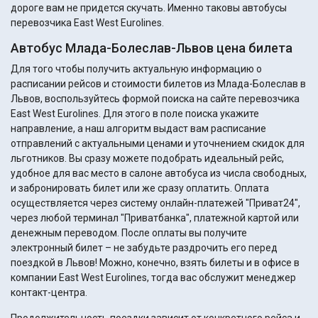
дороге вам не придется скучать. Именно таковы автобусы
перевозчика East West Eurolines.
Автобус Млада-Болеслав-Львов цена билета
Для того чтобы получить актуальную информацию о
расписании рейсов и стоимости билетов из Млада-Болеслав в
Львов, воспользуйтесь формой поиска на сайте перевозчика
East West Eurolines. Для этого в поле поиска укажите
направление, а наш алгоритм выдаст вам расписание
отправлений с актуальными ценами и уточнением скидок для
льготников. Вы сразу можете подобрать идеальный рейс,
удобное для вас место в салоне автобуса из числа свободных,
и забронировать билет или же сразу оплатить. Оплата
осуществляется через систему онлайн-платежей "Приват24",
через любой терминал "Приватбанка", платежной картой или
денежным переводом. После оплаты вы получите
электронный билет – не забудьте раздрочить его перед
поездкой в Львов! Можно, конечно, взять билеты и в офисе в
компании East West Eurolines, тогда вас обслужит менеджер
контакт-центра.