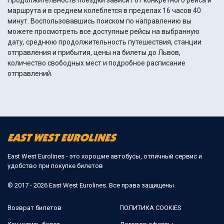
Продолжительность поездки зависит от конкретного рейса и
маршрута и в среднем колеблется в пределах 16 часов 40
минут. Воспользовавшись поиском по направлению вы
можете просмотреть все доступные рейсы на выбранную
дату, среднюю продолжительность путешествия, станции
отправления и прибытия, цены на билеты до Львов,
количество свободных мест и подробное расписание
отправлений.
East West Eurolines - это хорошие автобусы, отличный сервис и
удобство при покупке билетов
© 2017 - 2026 East West Eurolines. Все права защищены
Возврат билетов
ПОЛИТИКА COOKIES