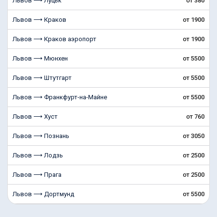
Львов ⟶ Луцьк
от 380
Львов ⟶ Краков
от 1900
Львов ⟶ Краков аэропорт
от 1900
Львов ⟶ Мюнхен
от 5500
Львов ⟶ Штутгарт
от 5500
Львов ⟶ Франкфурт-на-Майне
от 5500
Львов ⟶ Хуст
от 760
Львов ⟶ Познань
от 3050
Львов ⟶ Лодзь
от 2500
Львов ⟶ Прага
от 2500
Львов ⟶ Дортмунд
от 5500