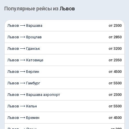
Популярные рейсы из
Львов
Львов ⟶ Варшава
от 2300
Львов ⟶ Вроцлав
от 2850
Львов ⟶ Гданськ
от 3200
Львов ⟶ Катовице
от 2350
Львов ⟶ Берлин
от 4500
Львов ⟶ Гамбург
от 5500
Львов ⟶ Варшава аэропорт
от 2300
Львов ⟶ Кельн
от 5500
Львов ⟶ Бремен
от 4500