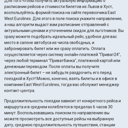
Для того чтобы получить актуальную информацию о
расписании рейсов и стоимости билетов из Львов в Хуст,
воспользуйтесь формой поиска на сайте перевозчика East
West Eurolines. Для этого в поле поиска укажите направление,
а наш алгоритм выдаст вам расписание отправлений с
актуальными ценами и уточнением скидок для льготников. Вы
сразу можете подобрать идеальный рейс, удобное для вас
место в салоне автобуса из числа свободных, и
забронировать билет или же сразу оплатить. Оплата
осуществляется через систему онлайн-платежей "Приват24",
через любой терминал "Приватбанка", платежной картой или
денежным переводом. После оплаты вы получите
электронный билет – не забудьте раздрочить его перед
поездкой в Хуст! Можно, конечно, взять билеты и в офисе в
компании East West Eurolines, тогда вас обслужит менеджер
контакт-центра.
Продолжительность поездки зависит от конкретного рейса и
маршрута и в среднем колеблется в пределах 6 часов 30
минут. Воспользовавшись поиском по направлению вы
можете просмотреть все доступные рейсы на выбранную
дату, среднюю продолжительность путешествия, станции