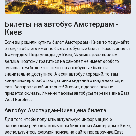
Билеты на автобус Амстердам -
Киев
Если вы решили купить билет Амстердам - Киев то подумайте
о том, чтобы это именно был автобусный билет. Расстояние от
Амстердам, Нидерланды до Киев, Украина довольно не
велика. Поэтому тратиться на самолет не имеет особого
смысла, тем более что цены на автобусные билеты
значительно доступнее. А если автобус хороший, то там
кондиционеры работают, спинки сидений откидываются, и
есть беспроводной интернет! Значит, в дороге вам не
придется скучать. Именно таковы автобусы перевозчика East
West Eurolines.
Автобус Амстердам-Киев цена билета
Для того чтобы получить актуальную информацию о
расписании рейсов и стоимости билетов из Амстердам в Киев,
воспользуйтесь формой поиска на сайте перевозчика East