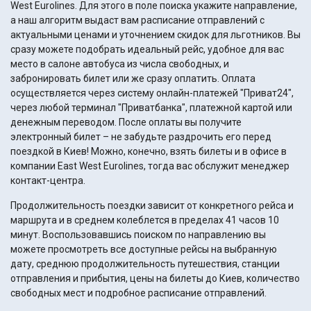
West Eurolines. Для этого в поле поиска укажите направление,
а наш алгоритм выдаст вам расписание отправлений с
актуальными ценами и уточнением скидок для льготников. Вы
сразу можете подобрать идеальный рейс, удобное для вас
место в салоне автобуса из числа свободных, и
забронировать билет или же сразу оплатить. Оплата
осуществляется через систему онлайн-платежей "Приват24",
через любой терминал "Приватбанка", платежной картой или
денежным переводом. После оплаты вы получите
электронный билет – не забудьте раздрочить его перед
поездкой в Киев! Можно, конечно, взять билеты и в офисе в
компании East West Eurolines, тогда вас обслужит менеджер
контакт-центра.
Продолжительность поездки зависит от конкретного рейса и
маршрута и в среднем колеблется в пределах 41 часов 10
минут. Воспользовавшись поиском по направлению вы
можете просмотреть все доступные рейсы на выбранную
дату, среднюю продолжительность путешествия, станции
отправления и прибытия, цены на билеты до Киев, количество
свободных мест и подробное расписание отправлений.