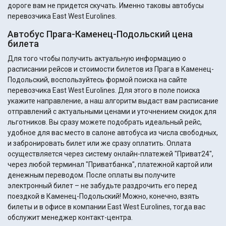
дороге вам не придется скучать. Именно таковы автобусы
перевозчика East West Eurolines.
Автобус Прага-Каменец-Подольский цена
билета
Для того чтобы получить актуальную информацию о
расписании рейсов и стоимости билетов из Прага в Каменец-
Подольский, воспользуйтесь формой поиска на сайте
перевозчика East West Eurolines. Для этого в поле поиска
укажите направление, а наш алгоритм выдаст вам расписание
отправлений с актуальными ценами и уточнением скидок для
льготников. Вы сразу можете подобрать идеальный рейс,
удобное для вас место в салоне автобуса из числа свободных,
и забронировать билет или же сразу оплатить. Оплата
осуществляется через систему онлайн-платежей "Приват24",
через любой терминал "Приватбанка", платежной картой или
денежным переводом. После оплаты вы получите
электронный билет – не забудьте раздрочить его перед
поездкой в Каменец-Подольский! Можно, конечно, взять
билеты и в офисе в компании East West Eurolines, тогда вас
обслужит менеджер контакт-центра.