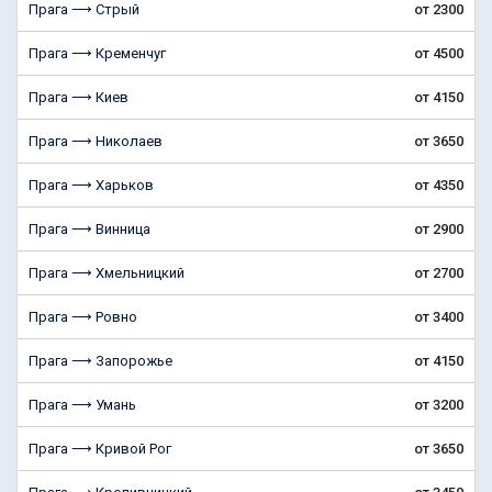
Прага ⟶ Стрый
от 2300
Прага ⟶ Кременчуг
от 4500
Прага ⟶ Киев
от 4150
Прага ⟶ Николаев
от 3650
Прага ⟶ Харьков
от 4350
Прага ⟶ Винница
от 2900
Прага ⟶ Хмельницкий
от 2700
Прага ⟶ Ровно
от 3400
Прага ⟶ Запорожье
от 4150
Прага ⟶ Умань
от 3200
Прага ⟶ Кривой Рог
от 3650