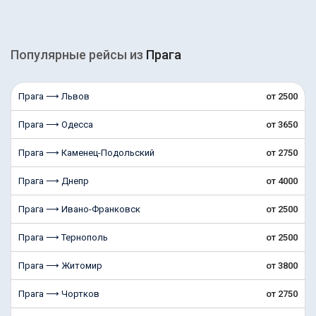
Популярные рейсы из
Прага
Прага ⟶ Львов
от 2500
Прага ⟶ Одесса
от 3650
Прага ⟶ Каменец-Подольский
от 2750
Прага ⟶ Днепр
от 4000
Прага ⟶ Ивано-Франковск
от 2500
Прага ⟶ Тернополь
от 2500
Прага ⟶ Житомир
от 3800
Прага ⟶ Чортков
от 2750