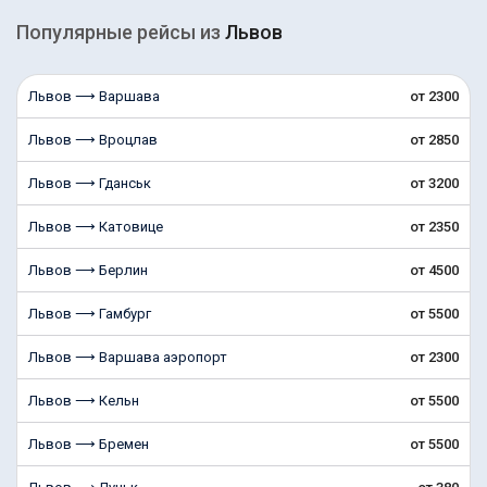
Популярные рейсы из
Львов
Львов ⟶ Варшава
от 2300
Львов ⟶ Вроцлав
от 2850
Львов ⟶ Гданськ
от 3200
Львов ⟶ Катовице
от 2350
Львов ⟶ Берлин
от 4500
Львов ⟶ Гамбург
от 5500
Львов ⟶ Варшава аэропорт
от 2300
Львов ⟶ Кельн
от 5500
Львов ⟶ Бремен
от 5500