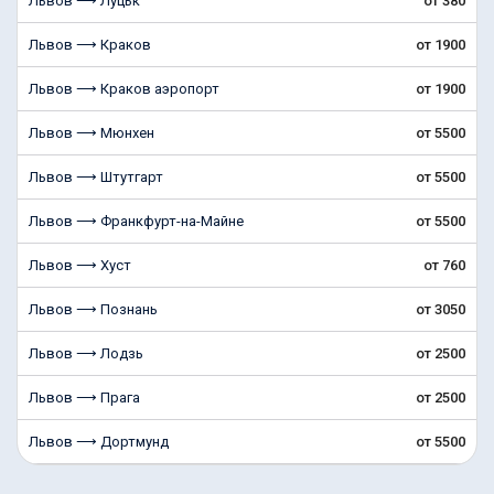
Львов ⟶ Луцьк
от 380
Львов ⟶ Краков
от 1900
Львов ⟶ Краков аэропорт
от 1900
Львов ⟶ Мюнхен
от 5500
Львов ⟶ Штутгарт
от 5500
Львов ⟶ Франкфурт-на-Майне
от 5500
Львов ⟶ Хуст
от 760
Львов ⟶ Познань
от 3050
Львов ⟶ Лодзь
от 2500
Львов ⟶ Прага
от 2500
Львов ⟶ Дортмунд
от 5500