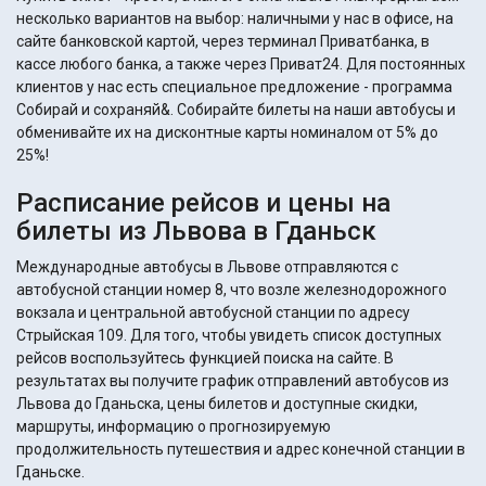
несколько вариантов на выбор: наличными у нас в офисе, на
сайте банковской картой, через терминал Приватбанка, в
кассе любого банка, а также через Приват24. Для постоянных
клиентов у нас есть специальное предложение - программа
Собирай и сохраняй&. Собирайте билеты на наши автобусы и
обменивайте их на дисконтные карты номиналом от 5% до
25%!
Расписание рейсов и цены на
билеты из Львова в Гданьск
Международные автобусы в Львове отправляются с
автобусной станции номер 8, что возле железнодорожного
вокзала и центральной автобусной станции по адресу
Стрыйская 109. Для того, чтобы увидеть список доступных
рейсов воспользуйтесь функцией поиска на сайте. В
результатах вы получите график отправлений автобусов из
Львова до Гданьска, цены билетов и доступные скидки,
маршруты, информацию о прогнозируемую
продолжительность путешествия и адрес конечной станции в
Гданьске.