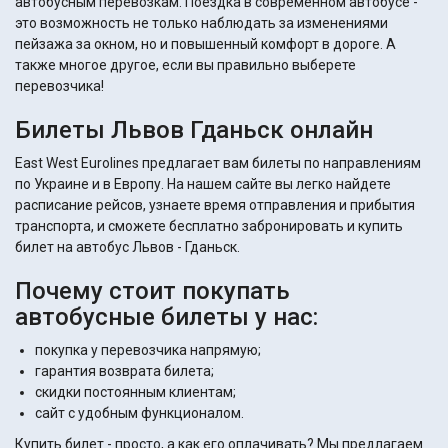
автобусным перевозкам. Поездка в современном автобусе -
это возможность не только наблюдать за изменениями
пейзажа за окном, но и повышенный комфорт в дороге. А
также многое другое, если вы правильно выберете
перевозчика!
Билеты Львов Гданьск онлайн
East West Eurolines предлагает вам билеты по направлениям
по Украине и в Европу. На нашем сайте вы легко найдете
расписание рейсов, узнаете время отправления и прибытия
транспорта, и сможете бесплатно забронировать и купить
билет на автобус Львов - Гданьск.
Почему стоит покупать
автобусные билеты у нас:
покупка у перевозчика напрямую;
гарантия возврата билета;
скидки постоянным клиентам;
сайт с удобным функционалом.
Купить билет - просто, а как его оплачивать? Мы предлагаем