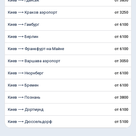
Киев ⟶ Гданськ
от 3850
Киев ⟶ Краков аэропорт
от 3250
Киев ⟶ Гамбург
от 6100
Киев ⟶ Берлин
от 6100
Киев ⟶ Франкфурт-на-Майне
от 6100
Киев ⟶ Варшава аэропорт
от 3050
Киев ⟶ Нюрнберг
от 6100
Киев ⟶ Бремен
от 6100
Киев ⟶ Познань
от 3800
Киев ⟶ Дортмунд
от 6100
Киев ⟶ Дюссельдорф
от 5100