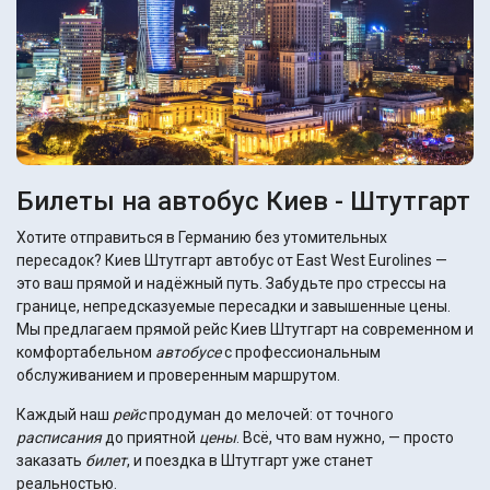
Билеты на автобус Киев - Штутгарт
Хотите отправиться в Германию без утомительных
пересадок? Киев Штутгарт автобус от East West Eurolines —
это ваш прямой и надёжный путь. Забудьте про стрессы на
границе, непредсказуемые пересадки и завышенные цены.
Мы предлагаем прямой рейс Киев Штутгарт на современном и
комфортабельном
автобусе
с профессиональным
обслуживанием и проверенным маршрутом.
Каждый наш
рейс
продуман до мелочей: от точного
расписания
до приятной
цены
. Всё, что вам нужно, — просто
заказать
билет
, и поездка в Штутгарт уже станет
реальностью.