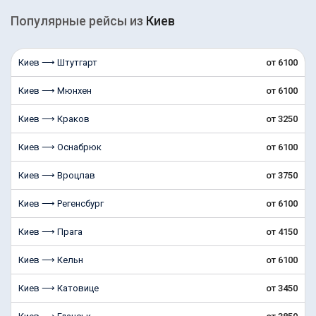
Популярные рейсы из
Киев
Киев ⟶ Штутгарт
от 6100
Киев ⟶ Мюнхен
от 6100
Киев ⟶ Краков
от 3250
Киев ⟶ Оснабрюк
от 6100
Киев ⟶ Вроцлав
от 3750
Киев ⟶ Регенсбург
от 6100
Киев ⟶ Прага
от 4150
Киев ⟶ Кельн
от 6100
Киев ⟶ Катовице
от 3450