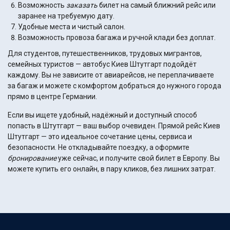
Возможность
заказать
билет на самый ближний рейс или
заранее на требуемую дату.
Удобные места и чистый салон.
Возможность провоза багажа и ручной клади без доплат.
Для студентов, путешественников, трудовых мигрантов,
семейных туристов — автобус Киев Штутгарт подойдёт
каждому. Вы не зависите от авиарейсов, не переплачиваете
за багаж и можете с комфортом добраться до нужного города
прямо в центре Германии.
Если вы ищете удобный, надёжный и доступный способ
попасть в Штутгарт — ваш выбор очевиден. Прямой рейс Киев
Штутгарт — это идеальное сочетание цены, сервиса и
безопасности. Не откладывайте поездку, а оформите
бронирование
уже сейчас, и получите свой билет в Европу. Вы
можете купить его онлайн, в пару кликов, без лишних затрат.