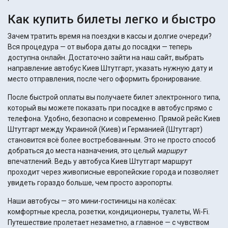
Как купить билеты легко и быстро
Зачем тратить время на поездки в кассы и долгие очереди?
Вся процедура — от выбора даты до посадки — теперь
доступна онлайн. Достаточно зайти на наш сайт, выбрать
направление автобус Киев Штутгарт, указать нужную дату и
место отправления, после чего оформить бронирование.
После быстрой оплаты вы получаете билет электронного типа,
который вы можете показать при посадке в автобус прямо с
телефона. Удобно, безопасно и современно. Прямой рейс Киев
Штутгарт между Украиной (Киев) и Германией (Штутгарт)
становится всё более востребованным. Это не просто способ
добраться до места назначения, это целый
маршрут
впечатлений. Ведь у автобуса Киев Штутгарт маршрут
проходит через живописные европейские города и позволяет
увидеть гораздо больше, чем просто аэропорты.
Наши автобусы — это мини-гостиницы на колёсах:
комфортные кресла, розетки, кондиционеры, туалеты, Wi-Fi.
Путешествие пролетает незаметно, а главное — с чувством