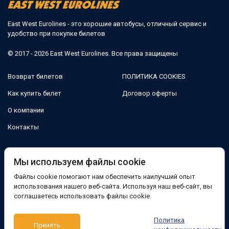
East West Eurolines - это хорошие автобусы, отличный сервис и
удобство при покупке билетов
© 2017 - 2026 East West Eurolines. Все права защищены
Возврат билетов
ПОЛИТИКА COOKIES
Как купить билет
Договор оферты
О компании
Контакты
Мы в соцсетях:
Мы используем файлы cookie
Файлы cookie помогают нам обеспечить наилучший опыт
Facebook
использования нашего веб-сайта. Используя наш веб-сайт, вы
соглашаетесь использовать файлы cookie.
Поддержка:
Политика
Принять
Telegram-бот
Viber
Messenger