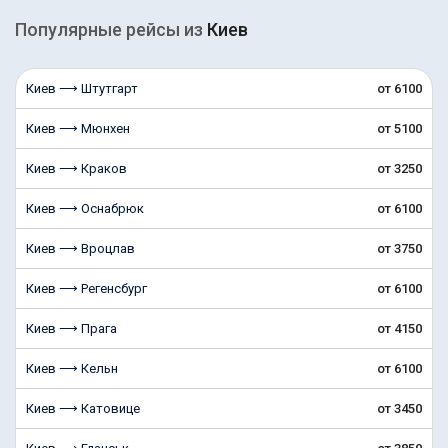
Популярные рейсы из
Киев
Киев ⟶ Штутгарт
от 6100
Киев ⟶ Мюнхен
от 5100
Киев ⟶ Краков
от 3250
Киев ⟶ Оснабрюк
от 6100
Киев ⟶ Вроцлав
от 3750
Киев ⟶ Регенсбург
от 6100
Киев ⟶ Прага
от 4150
Киев ⟶ Кельн
от 6100
Киев ⟶ Катовице
от 3450