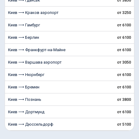
Киев ⟶ Гданськ
от 3850
Киев ⟶ Краков аэропорт
от 3250
Киев ⟶ Гамбург
от 6100
Киев ⟶ Берлин
от 6100
Киев ⟶ Франкфурт-на-Майне
от 6100
Киев ⟶ Варшава аэропорт
от 3050
Киев ⟶ Нюрнберг
от 6100
Киев ⟶ Бремен
от 6100
Киев ⟶ Познань
от 3800
Киев ⟶ Дортмунд
от 6100
Киев ⟶ Дюссельдорф
от 5100