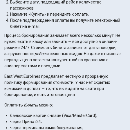
Выберите дату, подходящий рейс и количество
пассажиров.
Нажмите «Купить» и перейдите к оплате.
После подтверждения оплаты вы получите электронный
билет на e-mail.
Процесс бронирования занимает всего несколько минут. Не
нужно ехать в кассу или звонить — всё доступно в онлайн-
режиме 24/7. Стоимость билета зависит от даты поездки,
загруженности
рейса
и сезонных скидок. Но даже в пиковые
периоды цена остаётся конкурентной по сравнению с
авиаперелётами и поездами.
East West Eurolines предлагает честную и прозрачную
политику формирования стоимости. У нас нет скрытых
комиссий и доплат — то, что вы видите на сайте при
бронировании, и есть итоговая цена.
Оплатить
билеты
можно:
банковской картой онлайн (Visa/MasterCard);
через Приват24;
через терминалы самообслуживания;