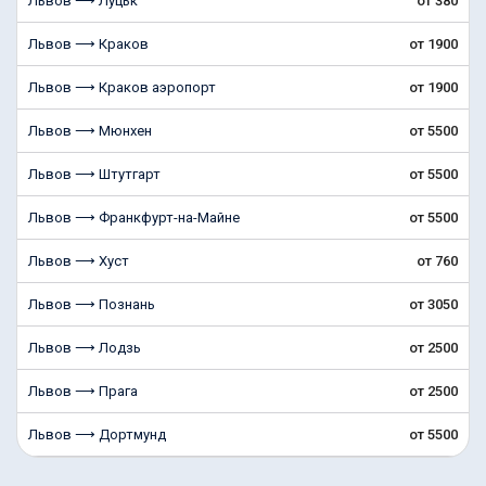
Львов ⟶ Луцьк
от 380
Львов ⟶ Краков
от 1900
Львов ⟶ Краков аэропорт
от 1900
Львов ⟶ Мюнхен
от 5500
Львов ⟶ Штутгарт
от 5500
Львов ⟶ Франкфурт-на-Майне
от 5500
Львов ⟶ Хуст
от 760
Львов ⟶ Познань
от 3050
Львов ⟶ Лодзь
от 2500
Львов ⟶ Прага
от 2500
Львов ⟶ Дортмунд
от 5500