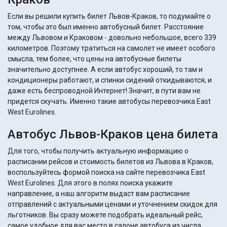
Если вы решили купить билет Львов-Краков, то подумайте о
том, чтобы это был именно автобусный билет. Расстояние
между Львовом и Краковом - довольно небольшое, всего 339
километров. Поэтому тратиться на самолет не имеет особого
смысла, тем более, что цены на автобусные билеты
значительно доступнее. А если автобус хороший, то там и
кондиционеры работают, и спинки сидений откидываются, и
даже есть беспроводной Интернет! Значит, в пути вам не
придется скучать. Именно такие автобусы перевозчика East
West Eurolines.
Автобус Львов-Краков цена билета
Для того, чтобы получить актуальную информацию о
расписании рейсов и стоимость билетов из Львова в Краков,
воспользуйтесь формой поиска на сайте перевозчика East
West Eurolines. Для этого в полях поиска укажите
направление, а наш алгоритм выдаст вам расписание
отправлений с актуальными ценами и уточнением скидок для
льготников. Вы сразу можете подобрать идеальный рейс,
самое удобное для вас место в салоне автобуса из числа