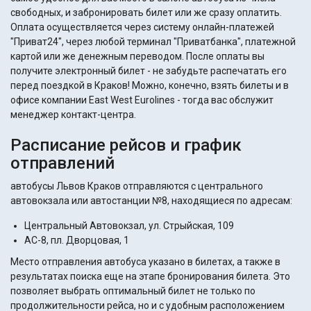
свободных, и забронировать билет или же сразу оплатить.
Оплата осуществляется через систему онлайн-платежей
"Приват24", через любой терминал "Приватбанка", платежной
картой или же денежным переводом. После оплаты вы
получите электронный билет - не забудьте распечатать его
перед поездкой в Краков! Можно, конечно, взять билеты и в
офисе компании East West Eurolines - тогда вас обслужит
менеджер контакт-центра.
Расписание рейсов и график
отправлений
автобусы Львов Краков отправляются с центрального
автовокзала или автостанции №8, находящиеся по адресам:
Центральный Автовокзал, ул. Стрыйская, 109
АС-8, пл. Дворцовая, 1
Место отправления автобуса указано в билетах, а также в
результатах поиска еще на этапе бронирования билета. Это
позволяет выбрать оптимальный билет не только по
продолжительности рейса, но и с удобным расположением