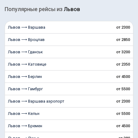
Популярные рейсы из
Львов
Львов ⟶ Варшава
от 2300
Львов ⟶ Вроцлав
от 2850
Львов ⟶ Гданськ
от 3200
Львов ⟶ Катовице
от 2350
Львов ⟶ Берлин
от 4500
Львов ⟶ Гамбург
от 5500
Львов ⟶ Варшава аэропорт
от 2300
Львов ⟶ Кельн
от 5500
Львов ⟶ Бремен
от 4500