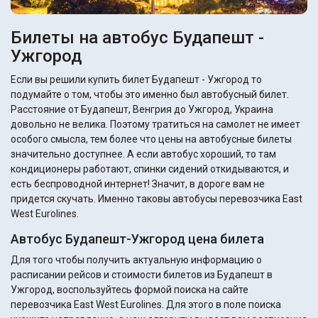
Билеты на автобус Будапешт -
Ужгород
Если вы решили купить билет Будапешт - Ужгород то
подумайте о том, чтобы это именно был автобусный билет.
Расстояние от Будапешт, Венгрия до Ужгород, Украина
довольно не велика. Поэтому тратиться на самолет не имеет
особого смысла, тем более что цены на автобусные билеты
значительно доступнее. А если автобус хороший, то там
кондиционеры работают, спинки сидений откидываются, и
есть беспроводной интернет! Значит, в дороге вам не
придется скучать. Именно таковы автобусы перевозчика East
West Eurolines.
Автобус Будапешт-Ужгород цена билета
Для того чтобы получить актуальную информацию о
расписании рейсов и стоимости билетов из Будапешт в
Ужгород, воспользуйтесь формой поиска на сайте
перевозчика East West Eurolines. Для этого в поле поиска