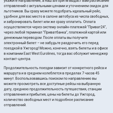
укажите направление, а наш алгоритм выдаст вам расписание
отправлений с актуальными ценами и уточнением скидок для
льготников. Вы сразу можете подобрать идеальный рейс,
удобное для вас место в салоне автобуса из числа свободных,
и забронировать билет или же сразу оплатить. Оплата
осуществляется через систему онлайн-платежей "Приват24",
через любой терминал "Приватбанка", платежной картой или
денежным переводом. После оплаты вы получите
электронный билет – не забудьте раздрочить его перед
поездкой в Ужгород! Можно, конечно, взять билеты и в офисе
в компании East West Eurolines, тогда вас обслужит менеджер
контакт-центра.
Продолжительность поездки зависит от конкретного рейса и
маршрута и в среднем колеблется в пределах 7 часов 45
минут. Воспользовавшись поиском по направлению вы
можете просмотреть все доступные рейсы на выбранную
дату, среднюю продолжительность путешествия, станции
отправления и прибытия, цены на билеты до Ужгород,
количество свободных мест и подробное расписание
отправлений.