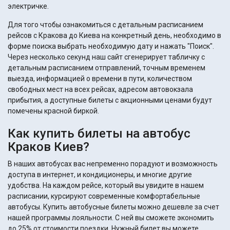
электричке.
Для того чтобы ознакомиться с детальным расписанием
рейсов с Кракова до Киева на конкретный день, необходимо в
форме поиска выбрать необходимую дату и нажать "Поиск".
Через несколько секунд наш сайт сгенерирует табличку с
детальным расписанием отправлений, точным временем
выезда, информацией о времени в пути, количеством
свободных мест на всех рейсах, адресом автовокзала
прибытия, а доступные билеты с акционными ценами будут
помечены красной биркой.
Как купить билеты на автобус
Краков Киев?
В наших автобусах вас непременно порадуют и возможность
доступа в интернет, и кондиционеры, и многие другие
удобства. На каждом рейсе, который вы увидите в нашем
расписании, курсируют современные комфортабельные
автобусы. Купить автобусные билеты можно дешевле за счет
нашей программы лояльности. С ней вы сможете экономить
до 25% от стоимости поездки. Нужный билет вы можете