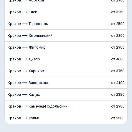
Краков ⟶ Чортков
от 2900
Краков ⟶ Киев
от 3250
Краков ⟶ Тернополь
от 2500
Краков ⟶ Хмельницкий
от 2800
Краков ⟶ Житомир
от 2900
Краков ⟶ Днепр
от 4000
Краков ⟶ Харьков
от 3750
Краков ⟶ Запорожье
от 4100
Краков ⟶ Калуш
от 2350
Краков ⟶ Каменец-Подольский
от 2900
Краков ⟶ Луцьк
от 2500