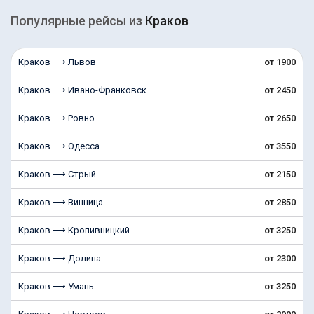
Популярные рейсы из
Краков
Краков ⟶ Львов
от 1900
Краков ⟶ Ивано-Франковск
от 2450
Краков ⟶ Ровно
от 2650
Краков ⟶ Одесса
от 3550
Краков ⟶ Стрый
от 2150
Краков ⟶ Винница
от 2850
Краков ⟶ Кропивницкий
от 3250
Краков ⟶ Долина
от 2300
Краков ⟶ Умань
от 3250