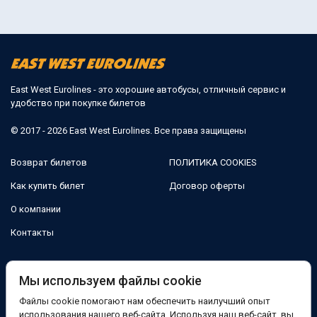
East West Eurolines - это хорошие автобусы, отличный сервис и
удобство при покупке билетов
© 2017 - 2026 East West Eurolines. Все права защищены
Возврат билетов
ПОЛИТИКА COOKIES
Как купить билет
Договор оферты
О компании
Контакты
Мы в соцсетях:
Мы используем файлы cookie
Файлы cookie помогают нам обеспечить наилучший опыт
Facebook
использования нашего веб-сайта. Используя наш веб-сайт, вы