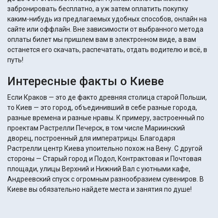
забронировать бесплатно, а уж затем оплатить покупку
каким-нибудь из предлагаемых удобных способов, онлайн на
сайте или оффлайн. Вне зависимости от выбранного метода
оплаты билет мы пришлем вам в электронном виде, а вам
останется его скачать, распечатать, отдать водителю и всё, в
путь!
Интересные факты о Киеве
Если Краков — это де факто древняя столица старой Польши,
то Киев — это город, объединивший в себе разные города,
разные времена и разные нравы. К примеру, застроенный по
проектам Растрелли Печерск, в том числе Мариинский
дворец, построенный для императрицы. Благодаря
Растрелли центр Киева упоительно похож на Вену. С другой
стороны — Старый город и Подол, Контрактовая и Почтовая
площади, улицы Верхний и Нижний Вал с уютными кафе,
Андреевский спуск с огромным разнообразием сувениров. В
Киеве вы обязательно найдете места и занятия по душе!