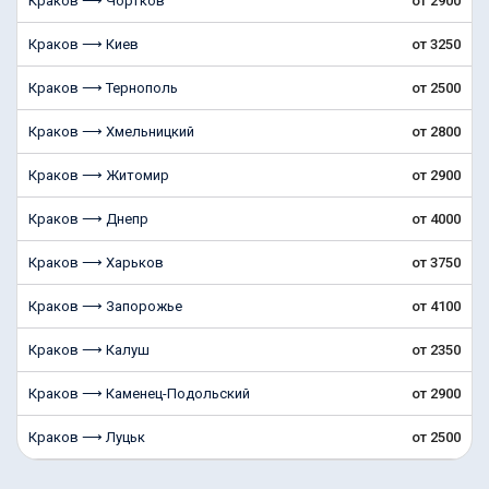
Краков ⟶ Чортков
от 2900
Краков ⟶ Киев
от 3250
Краков ⟶ Тернополь
от 2500
Краков ⟶ Хмельницкий
от 2800
Краков ⟶ Житомир
от 2900
Краков ⟶ Днепр
от 4000
Краков ⟶ Харьков
от 3750
Краков ⟶ Запорожье
от 4100
Краков ⟶ Калуш
от 2350
Краков ⟶ Каменец-Подольский
от 2900
Краков ⟶ Луцьк
от 2500