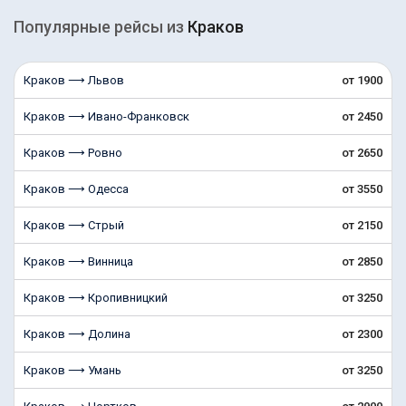
Популярные рейсы из
Краков
Краков ⟶ Львов
от 1900
Краков ⟶ Ивано-Франковск
от 2450
Краков ⟶ Ровно
от 2650
Краков ⟶ Одесса
от 3550
Краков ⟶ Стрый
от 2150
Краков ⟶ Винница
от 2850
Краков ⟶ Кропивницкий
от 3250
Краков ⟶ Долина
от 2300
Краков ⟶ Умань
от 3250