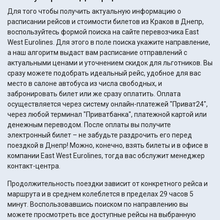
Для того чтобы получить актуальную информацию о
расписании рейсов и стоимости билетов из Краков в Днепр,
воспользуйтесь формой поиска на сайте перевозчика East
West Eurolines. Для этого в поле поиска укажите направление,
а наш алгоритм выдаст вам расписание отправлений с
актуальными ценами и уточнением скидок для льготников. Вы
сразу можете подобрать идеальный рейс, удобное для вас
место в салоне автобуса из числа свободных, и
забронировать билет или же сразу оплатить. Оплата
осуществляется через систему онлайн-платежей "Приват24",
через любой терминал "Приватбанка", платежной картой или
денежным переводом. После оплаты вы получите
электронный билет – не забудьте раздрочить его перед
поездкой в Днепр! Можно, конечно, взять билеты и в офисе в
компании East West Eurolines, тогда вас обслужит менеджер
контакт-центра.
Продолжительность поездки зависит от конкретного рейса и
маршрута и в среднем колеблется в пределах 29 часов 5
минут. Воспользовавшись поиском по направлению вы
можете просмотреть все доступные рейсы на выбранную