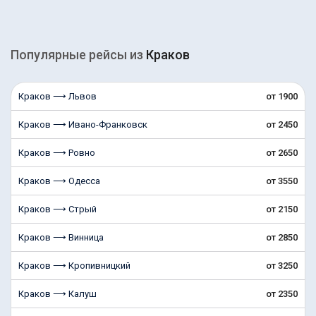
Популярные рейсы из
Краков
Краков ⟶ Львов
от 1900
Краков ⟶ Ивано-Франковск
от 2450
Краков ⟶ Ровно
от 2650
Краков ⟶ Одесса
от 3550
Краков ⟶ Стрый
от 2150
Краков ⟶ Винница
от 2850
Краков ⟶ Кропивницкий
от 3250
Краков ⟶ Калуш
от 2350