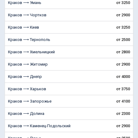
Краков ⟶ Умань
от 3250
Краков ⟶ Чортков
от 2900
Краков ⟶ Киев
от 3250
Краков ⟶ Тернополь
от 2500
Краков ⟶ Хмельницкий
от 2800
Краков ⟶ Житомир
от 2900
Краков ⟶ Днепр
от 4000
Краков ⟶ Харьков
от 3750
Краков ⟶ Запорожье
от 4100
Краков ⟶ Долина
от 2300
Краков ⟶ Каменец-Подольский
от 2900