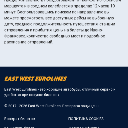
Продолжительность поездки зависит от конкретного рейса и
маршрута и в среднем колеблется в пределах 12 часов 10
минут. Воспользовавшись поиском по направлению вы
можете просмотреть все доступные рейсы на выбранную
дату, среднюю продолжительность путешествия, станции
отправления и прибытия, цены на билеты до Ивано-
Франковск, количество свободных мест и подробное
расписание отправлений.
East West Eurolines - это хорошие автобусы, отличный сервис и
удобство при покупке билетов
© 2017 - 2026 East West Eurolines. Все права защищены
Возврат билетов
ПОЛИТИКА COOKIES