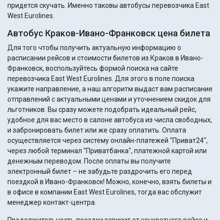
придется скучать. Именно таковы автобусы перевозчика East
West Eurolines.
Автобус Краков-Ивано-Франковск цена билета
Для того чтобы получить актуальную информацию о
расписании рейсов и стоимости билетов из Краков в Ивано-
Франковск, воспользуйтесь формой поиска на сайте
перевозчика East West Eurolines. Для этого в поле поиска
укажите направление, а наш алгоритм выдаст вам расписание
отправлений с актуальными ценами и уточнением скидок для
льготников. Вы сразу можете подобрать идеальный рейс,
удобное для вас место в салоне автобуса из числа свободных,
и забронировать билет или же сразу оплатить. Оплата
осуществляется через систему онлайн-платежей "Приват24",
через любой терминал "Приватбанка", платежной картой или
денежным переводом. После оплаты вы получите
электронный билет – не забудьте раздрочить его перед
поездкой в Ивано-Франковск! Можно, конечно, взять билеты и
в офисе в компании East West Eurolines, тогда вас обслужит
менеджер контакт-центра.