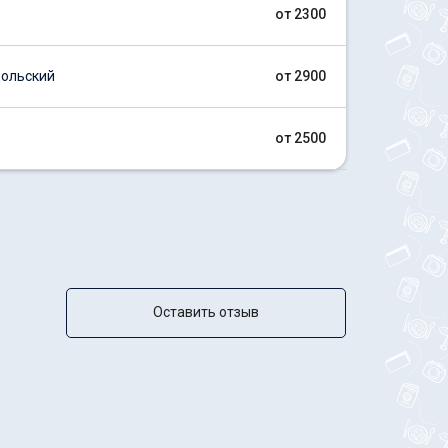
от 2300
ольский
от 2900
от 2500
Оставить отзыв