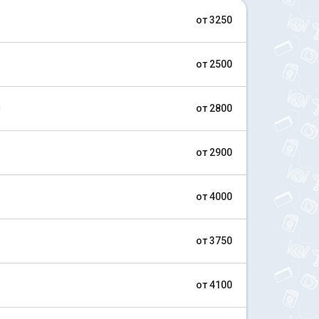
от 3250
от 2500
й
от 2800
от 2900
от 4000
от 3750
от 4100