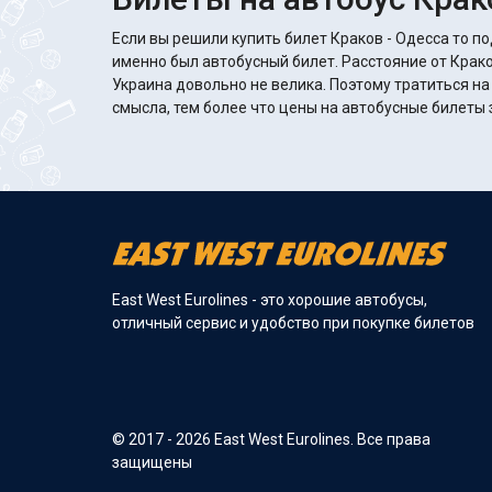
Если вы решили купить билет Краков - Одесса то по
именно был автобусный билет. Расстояние от Крако
Украина довольно не велика. Поэтому тратиться на
смысла, тем более что цены на автобусные билеты з
East West Eurolines - это хорошие автобусы,
отличный сервис и удобство при покупке билетов
© 2017 - 2026 East West Eurolines. Все права
защищены