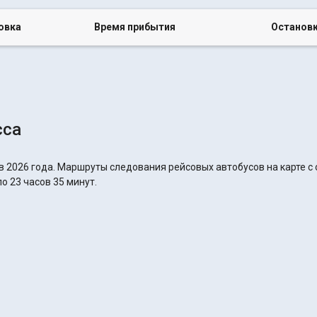
овка
Время прибытия
Останов
сса
в 2026 года. Маршруты следования рейсовых автобусов на карте с
о 23 часов 35 минут.