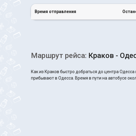
Время отправления
Остан
Маршрут рейса:
Краков - Оде
Как из Краков быстро добраться до центра Одесса 
прибывают в Одесса. Время в пути на автобусе окол