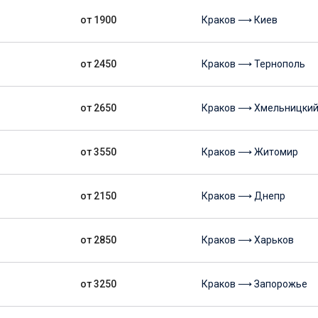
от 1900
Краков ⟶ Киев
от 2450
Краков ⟶ Тернополь
от 2650
Краков ⟶ Хмельницки
от 3550
Краков ⟶ Житомир
от 2150
Краков ⟶ Днепр
от 2850
Краков ⟶ Харьков
от 3250
Краков ⟶ Запорожье