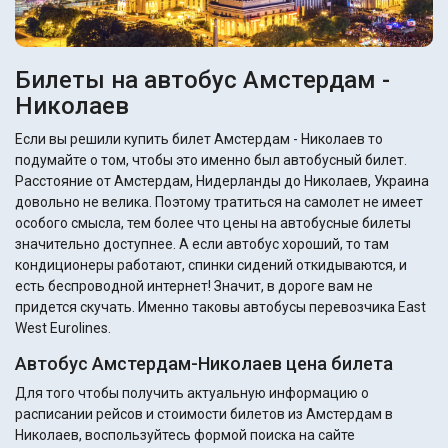
Билеты на автобус Амстердам -
Николаев
Если вы решили купить билет Амстердам - Николаев то
подумайте о том, чтобы это именно был автобусный билет.
Расстояние от Амстердам, Нидерланды до Николаев, Украина
довольно не велика. Поэтому тратиться на самолет не имеет
особого смысла, тем более что цены на автобусные билеты
значительно доступнее. А если автобус хороший, то там
кондиционеры работают, спинки сидений откидываются, и
есть беспроводной интернет! Значит, в дороге вам не
придется скучать. Именно таковы автобусы перевозчика East
West Eurolines.
Автобус Амстердам-Николаев цена билета
Для того чтобы получить актуальную информацию о
расписании рейсов и стоимости билетов из Амстердам в
Николаев, воспользуйтесь формой поиска на сайте