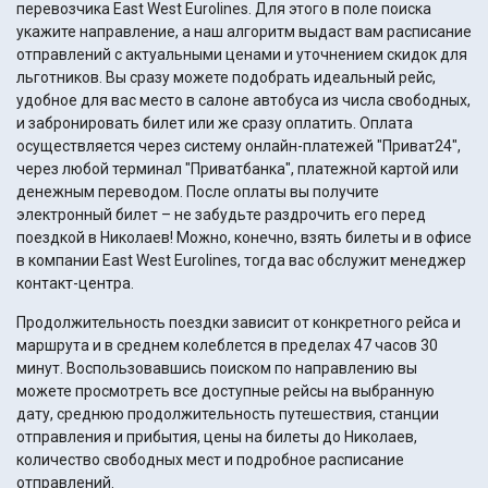
перевозчика East West Eurolines. Для этого в поле поиска
укажите направление, а наш алгоритм выдаст вам расписание
отправлений с актуальными ценами и уточнением скидок для
льготников. Вы сразу можете подобрать идеальный рейс,
удобное для вас место в салоне автобуса из числа свободных,
и забронировать билет или же сразу оплатить. Оплата
осуществляется через систему онлайн-платежей "Приват24",
через любой терминал "Приватбанка", платежной картой или
денежным переводом. После оплаты вы получите
электронный билет – не забудьте раздрочить его перед
поездкой в Николаев! Можно, конечно, взять билеты и в офисе
в компании East West Eurolines, тогда вас обслужит менеджер
контакт-центра.
Продолжительность поездки зависит от конкретного рейса и
маршрута и в среднем колеблется в пределах 47 часов 30
минут. Воспользовавшись поиском по направлению вы
можете просмотреть все доступные рейсы на выбранную
дату, среднюю продолжительность путешествия, станции
отправления и прибытия, цены на билеты до Николаев,
количество свободных мест и подробное расписание
отправлений.