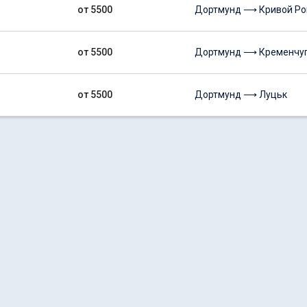
от 5500
Дортмунд ⟶ Кривой Ро
от 5500
Дортмунд ⟶ Кременчу
от 5500
Дортмунд ⟶ Луцьк