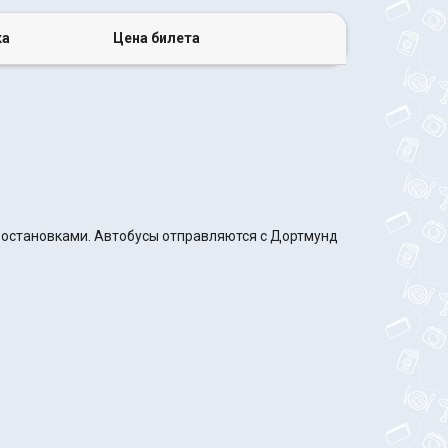
ка
Цена билета
с остановками. Автобусы отправляются с Дортмунд