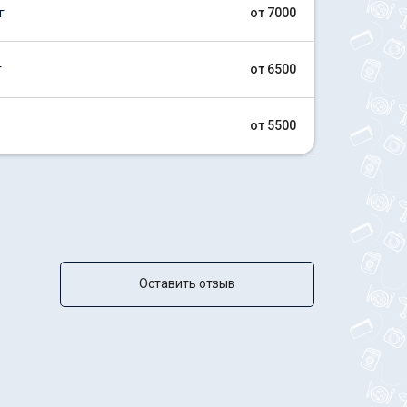
г
от 7000
г
от 6500
от 5500
Оставить отзыв