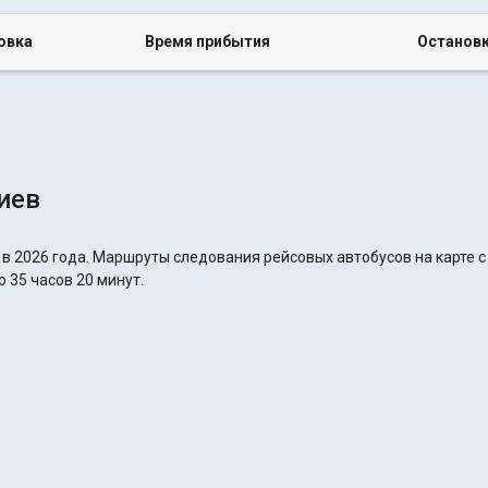
овка
Время прибытия
Останов
иев
 в 2026 года. Маршруты следования рейсовых автобусов на карте 
о 35 часов 20 минут.