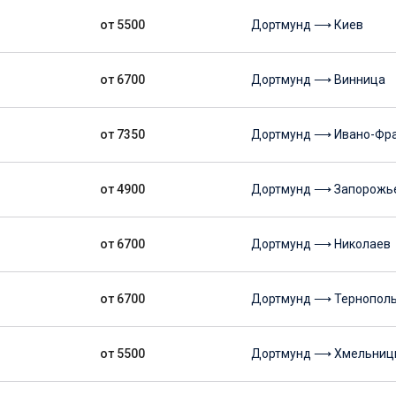
от 5500
Дортмунд ⟶ Киев
от 6700
Дортмунд ⟶ Винница
от 7350
Дортмунд ⟶ Ивано-Фра
от 4900
Дортмунд ⟶ Запорожь
от 6700
Дортмунд ⟶ Николаев
от 6700
Дортмунд ⟶ Тернопол
от 5500
Дортмунд ⟶ Хмельниц