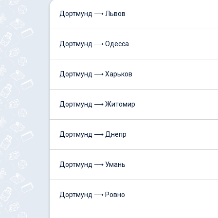
Дортмунд ⟶ Львов
Дортмунд ⟶ Одесса
Дортмунд ⟶ Харьков
Дортмунд ⟶ Житомир
Дортмунд ⟶ Днепр
Дортмунд ⟶ Умань
Дортмунд ⟶ Ровно