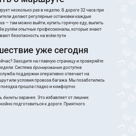
рует несколько раз в неделю. В дороге 32 часа при
дители делают регулярные остановки каждые
ха — там можно выйти, купить горячую еду, выпить
 За рулём опытные профессионалы, которые знают
вают безопасность на всём пути.
шествие уже сегодня
йчас? Заходите на главную страницу и проверяйте
недели. Система
бронирования
доступна
 служба поддержки оперативно отвечает на
шрут
или условия провоза багажа. Мы позаботились
 поездка прошла гладко и комфортно.
ть
билеты
заранее. Это избавляет от лишних
койно подготовиться к дороге. Приятного