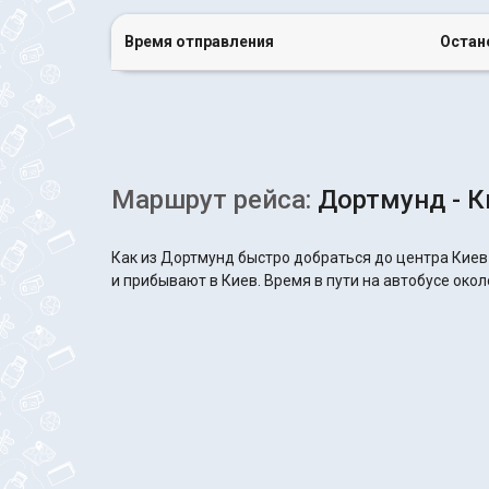
Время отправления
Остан
Маршрут рейса:
Дортмунд - К
Как из Дортмунд быстро добраться до центра Киев
и прибывают в Киев. Время в пути на автобусе окол