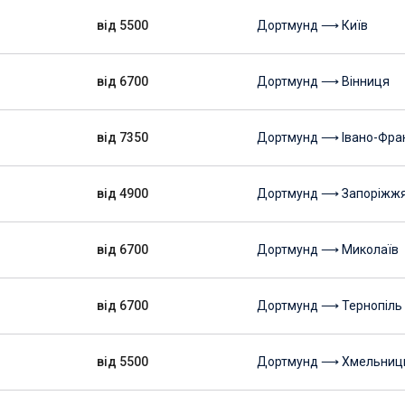
від 5500
Дортмунд ⟶ Київ
від 6700
Дортмунд ⟶ Вінниця
від 7350
Дортмунд ⟶ Івано-Фран
від 4900
Дортмунд ⟶ Запоріжж
від 6700
Дортмунд ⟶ Миколаїв
від 6700
Дортмунд ⟶ Тернопіль
від 5500
Дортмунд ⟶ Хмельниц