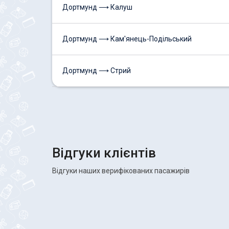
Дортмунд ⟶ Калуш
Дортмунд ⟶ Кам'янець-Подільський
Дортмунд ⟶ Стрий
Відгуки клієнтів
Відгуки наших верифікованих пасажирів