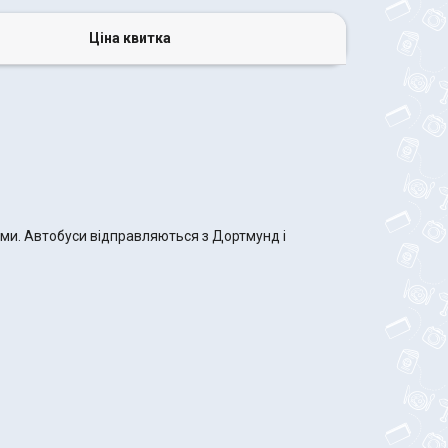
Ціна квитка
ами. Автобуси відправляються з Дортмунд і