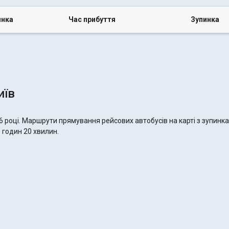
инка
Час прибуття
Зупинка
иїв
6 році. Маршрути прямування рейсових автобусів на карті з зупинк
5 годин 20 хвилин.