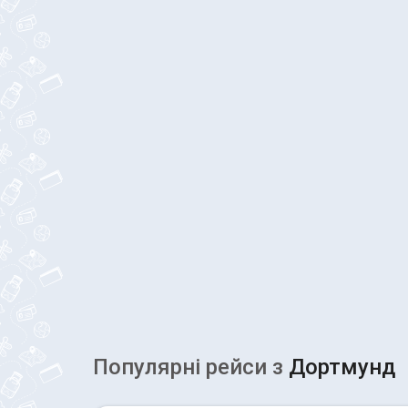
Популярні рейcи з
Дортмунд