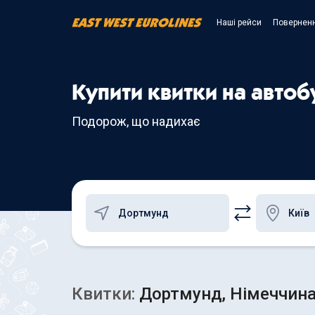
Наші рейси
Поверненн
Купити квитки на автоб
Подорож, що надихає
Квитки:
Дортмунд, Німеччина 