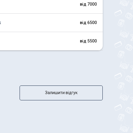
від 7000
к
від 6500
від 5500
Залишити відгук