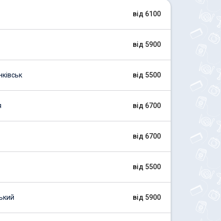
від 6100
від 5900
ківськ
від 5500
я
від 6700
від 6700
від 5500
ький
від 5900