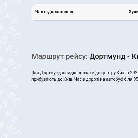
Час відправлення
Зуп
Маршрут рейсу:
Дортмунд - К
Як з Дортмунд швидко доїхати до центру Київ в 202
прибувають до Київ. Час в дорозі на автобусі біля 3