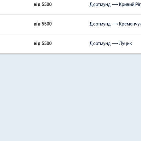
від 5500
Дортмунд ⟶ Кривий Ріг
від 5500
Дортмунд ⟶ Кременчу
від 5500
Дортмунд ⟶ Луцьк