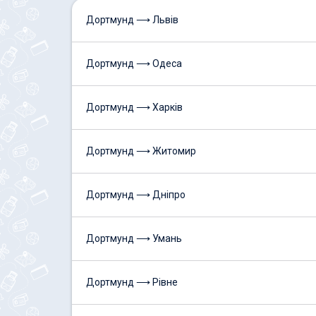
Дортмунд ⟶ Львів
Дортмунд ⟶ Одеса
Дортмунд ⟶ Харків
Дортмунд ⟶ Житомир
Дортмунд ⟶ Дніпро
Дортмунд ⟶ Умань
Дортмунд ⟶ Рівне