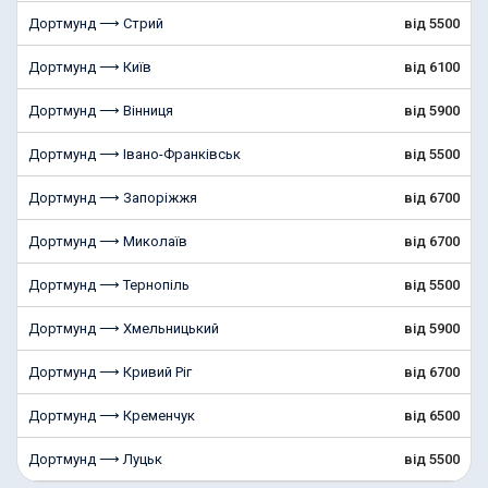
Дортмунд ⟶ Стрий
від 5500
Дортмунд ⟶ Київ
від 6100
Дортмунд ⟶ Вінниця
від 5900
Дортмунд ⟶ Івано-Франківськ
від 5500
Дортмунд ⟶ Запоріжжя
від 6700
Дортмунд ⟶ Миколаїв
від 6700
Дортмунд ⟶ Тернопіль
від 5500
Дортмунд ⟶ Хмельницький
від 5900
Дортмунд ⟶ Кривий Ріг
від 6700
Дортмунд ⟶ Кременчук
від 6500
Дортмунд ⟶ Луцьк
від 5500