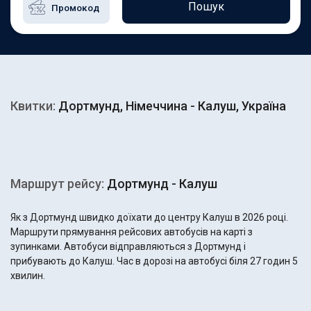
Пошук
Квитки:
Дортмунд, Німеччина - Калуш, Україна
Маршрут рейсу:
Дортмунд - Калуш
Як з Дортмунд швидко доїхати до центру Калуш в 2026 році.
Маршрути прямування рейсових автобусів на карті з
зупинками. Автобуси відправляються з Дортмунд і
прибувають до Калуш. Час в дорозі на автобусі біля 27 годин 5
хвилин.