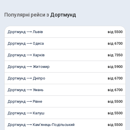
Популярні рейcи з
Дортмунд
Дортмунд ⟶ Львів
від 5500
Дортмунд ⟶ Одеса
від 6700
Дортмунд ⟶ Харків
від 7350
Дортмунд ⟶ Житомир
від 5900
Дортмунд ⟶ Дніпро
від 6700
Дортмунд ⟶ Умань
від 6700
Дортмунд ⟶ Рівне
від 5500
Дортмунд ⟶ Калуш
від 5500
Дортмунд ⟶ Кам'янець-Подільський
від 5500