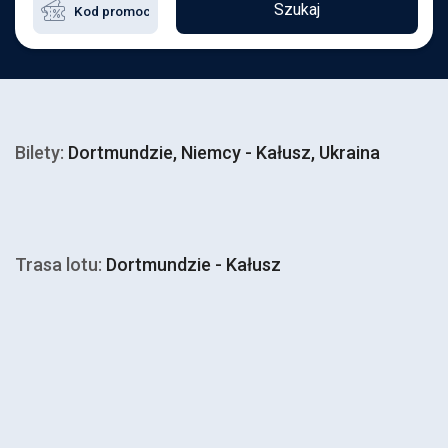
Szukaj
Bilety:
Dortmundzie, Niemcy - Kałusz, Ukraina
Trasa lotu:
Dortmundzie - Kałusz