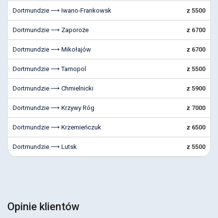
Dortmundzie ⟶ Iwano-Frankowsk
z 5500
Dortmundzie ⟶ Zaporoże
z 6700
Dortmundzie ⟶ Mikołajów
z 6700
Dortmundzie ⟶ Tarnopol
z 5500
Dortmundzie ⟶ Chmielnicki
z 5900
Dortmundzie ⟶ Krzywy Róg
z 7000
Dortmundzie ⟶ Krzemieńczuk
z 6500
Dortmundzie ⟶ Lutsk
z 5500
Opinie klientów