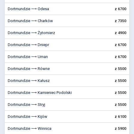
Dortmundzie ⟶ Odesa
z 6700
Dortmundzie ⟶ Charków
z 7350
Dortmundzie ⟶ Żytomierz
z 4900
Dortmundzie ⟶ Dniepr
z 6700
Dortmundzie ⟶ Uman
z 6700
Dortmundzie ⟶ Równe
z 5500
Dortmundzie ⟶ Kałusz
z 5500
Dortmundzie ⟶ Kamieniec Podolski
z 5500
Dortmundzie ⟶ Stryj
z 5500
Dortmundzie ⟶ Kijów
z 6100
Dortmundzie ⟶ Winnica
z 5900