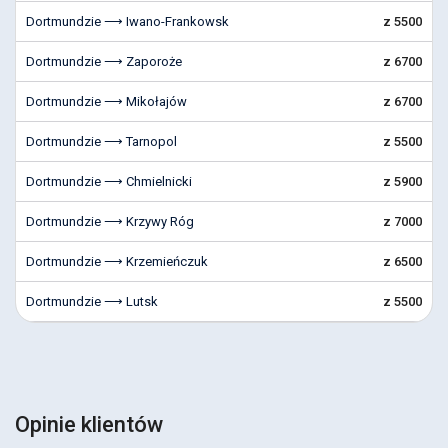
Dortmundzie ⟶ Iwano-Frankowsk
z 5500
Dortmundzie ⟶ Zaporoże
z 6700
Dortmundzie ⟶ Mikołajów
z 6700
Dortmundzie ⟶ Tarnopol
z 5500
Dortmundzie ⟶ Chmielnicki
z 5900
Dortmundzie ⟶ Krzywy Róg
z 7000
Dortmundzie ⟶ Krzemieńczuk
z 6500
Dortmundzie ⟶ Lutsk
z 5500
Opinie klientów