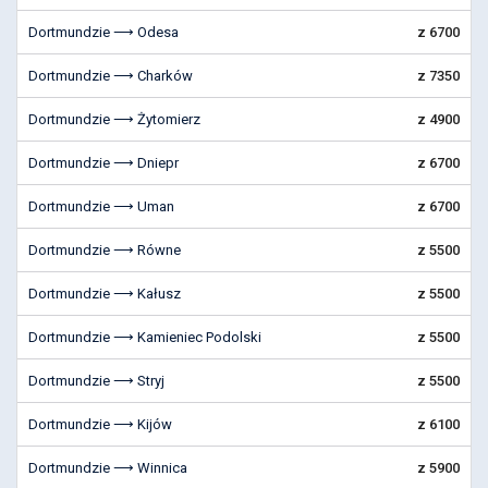
Dortmundzie ⟶ Odesa
z 6700
Dortmundzie ⟶ Charków
z 7350
Dortmundzie ⟶ Żytomierz
z 4900
Dortmundzie ⟶ Dniepr
z 6700
Dortmundzie ⟶ Uman
z 6700
Dortmundzie ⟶ Równe
z 5500
Dortmundzie ⟶ Kałusz
z 5500
Dortmundzie ⟶ Kamieniec Podolski
z 5500
Dortmundzie ⟶ Stryj
z 5500
Dortmundzie ⟶ Kijów
z 6100
Dortmundzie ⟶ Winnica
z 5900