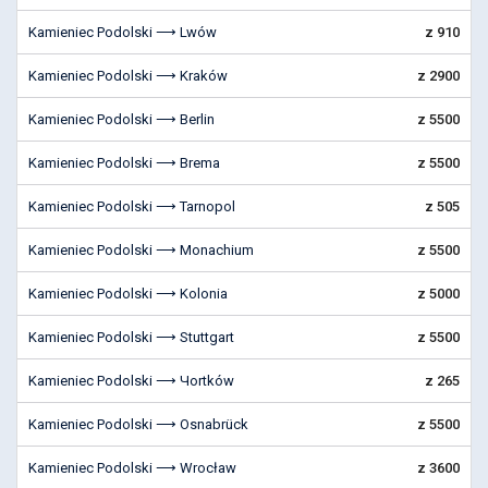
Kamieniec Podolski ⟶ Lwów
z 910
Kamieniec Podolski ⟶ Kraków
z 2900
Kamieniec Podolski ⟶ Berlin
z 5500
Kamieniec Podolski ⟶ Brema
z 5500
Kamieniec Podolski ⟶ Tarnopol
z 505
Kamieniec Podolski ⟶ Monachium
z 5500
Kamieniec Podolski ⟶ Kolonia
z 5000
Kamieniec Podolski ⟶ Stuttgart
z 5500
Kamieniec Podolski ⟶ Чortków
z 265
Kamieniec Podolski ⟶ Osnabrück
z 5500
Kamieniec Podolski ⟶ Wrocław
z 3600