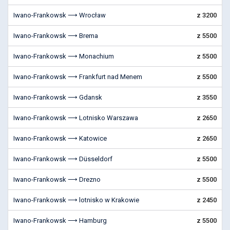
Iwano-Frankowsk ⟶ Wrocław
z 3200
Iwano-Frankowsk ⟶ Brema
z 5500
Iwano-Frankowsk ⟶ Monachium
z 5500
Iwano-Frankowsk ⟶ Frankfurt nad Menem
z 5500
Iwano-Frankowsk ⟶ Gdansk
z 3550
Iwano-Frankowsk ⟶ Lotnisko Warszawa
z 2650
Iwano-Frankowsk ⟶ Katowice
z 2650
Iwano-Frankowsk ⟶ Düsseldorf
z 5500
Iwano-Frankowsk ⟶ Drezno
z 5500
Iwano-Frankowsk ⟶ lotnisko w Krakowie
z 2450
Iwano-Frankowsk ⟶ Hamburg
z 5500