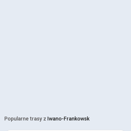
Popularne trasy z
Iwano-Frankowsk