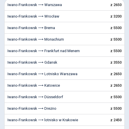
Iwano-Frankowsk ⟶ Warszawa
z 2650
Iwano-Frankowsk ⟶ Wrocław
z 3200
Iwano-Frankowsk ⟶ Brema
z 5500
Iwano-Frankowsk ⟶ Monachium
z 5500
Iwano-Frankowsk ⟶ Frankfurt nad Menem
z 5500
Iwano-Frankowsk ⟶ Gdansk
z 3550
Iwano-Frankowsk ⟶ Lotnisko Warszawa
z 2650
Iwano-Frankowsk ⟶ Katowice
z 2650
Iwano-Frankowsk ⟶ Düsseldorf
z 5500
Iwano-Frankowsk ⟶ Drezno
z 5500
Iwano-Frankowsk ⟶ lotnisko w Krakowie
z 2450