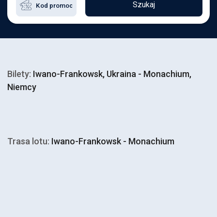
Szukaj
Bilety:
Iwano-Frankowsk, Ukraina - Monachium,
Niemcy
Trasa lotu:
Iwano-Frankowsk - Monachium