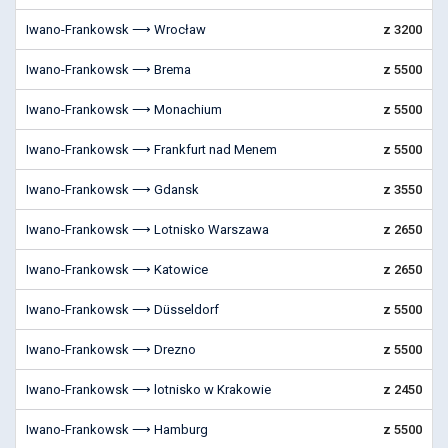
Iwano-Frankowsk ⟶ Wrocław
z 3200
Iwano-Frankowsk ⟶ Brema
z 5500
Iwano-Frankowsk ⟶ Monachium
z 5500
Iwano-Frankowsk ⟶ Frankfurt nad Menem
z 5500
Iwano-Frankowsk ⟶ Gdansk
z 3550
Iwano-Frankowsk ⟶ Lotnisko Warszawa
z 2650
Iwano-Frankowsk ⟶ Katowice
z 2650
Iwano-Frankowsk ⟶ Düsseldorf
z 5500
Iwano-Frankowsk ⟶ Drezno
z 5500
Iwano-Frankowsk ⟶ lotnisko w Krakowie
z 2450
Iwano-Frankowsk ⟶ Hamburg
z 5500