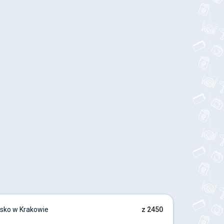
sko w Krakowie
z 2450