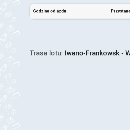
Godzina odjazdu
Przystan
Trasa lotu:
Iwano-Frankowsk - 