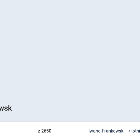
wsk
z 2650
Iwano-Frankowsk ⟶ lotni