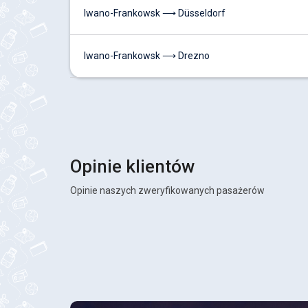
Iwano-Frankowsk ⟶ Düsseldorf
Iwano-Frankowsk ⟶ Drezno
Opinie klientów
Opinie naszych zweryfikowanych pasażerów