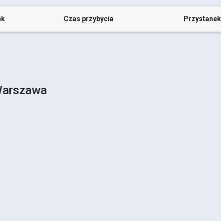
ek
Czas przybycia
Przystanek
Warszawa