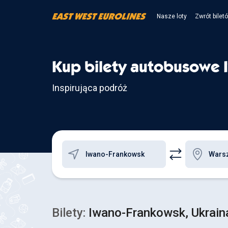
Nasze loty
Zwrót bilet
Kup bilety autobusowe 
Inspirująca podróż
Bilety:
Iwano-Frankowsk, Ukrain