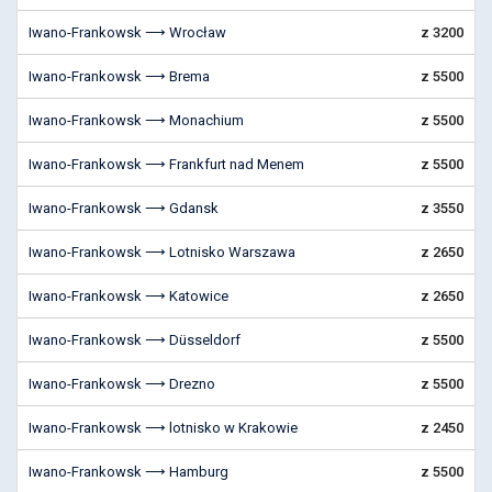
Iwano-Frankowsk ⟶ Wrocław
z 3200
Iwano-Frankowsk ⟶ Brema
z 5500
Iwano-Frankowsk ⟶ Monachium
z 5500
Iwano-Frankowsk ⟶ Frankfurt nad Menem
z 5500
Iwano-Frankowsk ⟶ Gdansk
z 3550
Iwano-Frankowsk ⟶ Lotnisko Warszawa
z 2650
Iwano-Frankowsk ⟶ Katowice
z 2650
Iwano-Frankowsk ⟶ Düsseldorf
z 5500
Iwano-Frankowsk ⟶ Drezno
z 5500
Iwano-Frankowsk ⟶ lotnisko w Krakowie
z 2450
Iwano-Frankowsk ⟶ Hamburg
z 5500