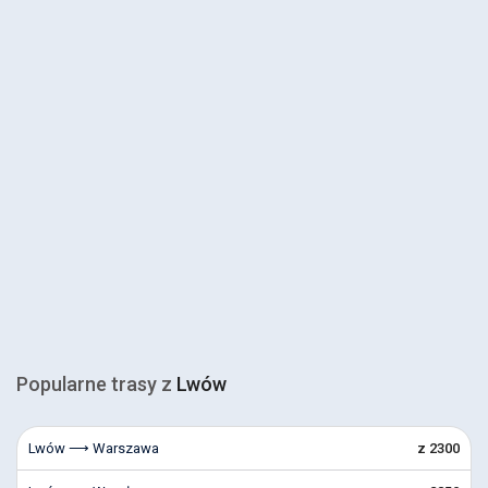
Popularne trasy z
Lwów
Lwów ⟶ Warszawa
z 2300