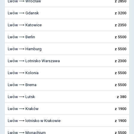
Lwów ⟶ Wrocław
z 2850
Lwów ⟶ Gdansk
z 3200
Lwów ⟶ Katowice
z 2350
Lwów ⟶ Berlin
z 5500
Lwów ⟶ Hamburg
z 5500
Lwów ⟶ Lotnisko Warszawa
z 2300
Lwów ⟶ Kolonia
z 5500
Lwów ⟶ Brema
z 5500
Lwów ⟶ Lutsk
z 380
Lwów ⟶ Kraków
z 1900
Lwów ⟶ lotnisko w Krakowie
z 1900
Lwów ⟶ Monachium
z 5500