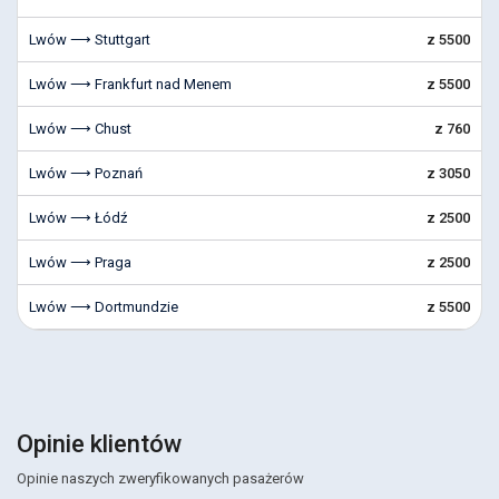
Lwów ⟶ Stuttgart
z 5500
Lwów ⟶ Frankfurt nad Menem
z 5500
Lwów ⟶ Chust
z 760
Lwów ⟶ Poznań
z 3050
Lwów ⟶ Łódź
z 2500
Lwów ⟶ Praga
z 2500
Lwów ⟶ Dortmundzie
z 5500
Opinie klientów
Opinie naszych zweryfikowanych pasażerów