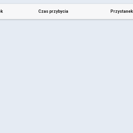
ek
Czas przybycia
Przystanek