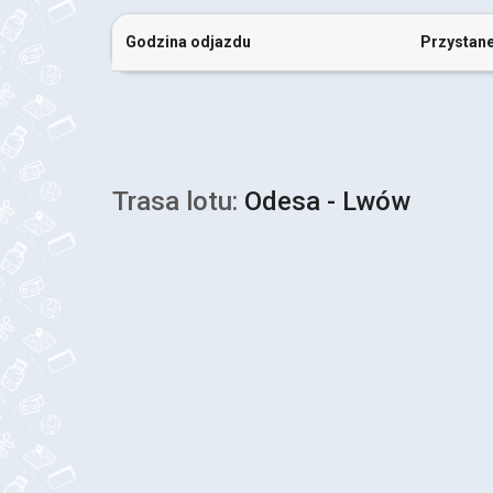
Godzina odjazdu
Przystan
Trasa lotu:
Odesa - Lwów