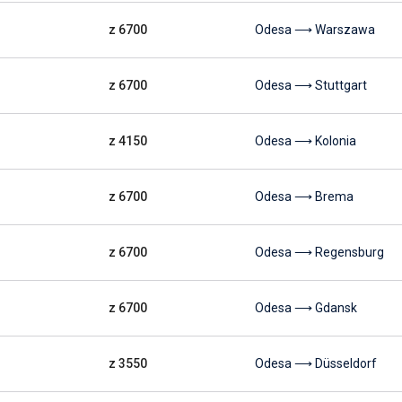
z 6700
Odesa ⟶ Warszawa
z 6700
Odesa ⟶ Stuttgart
z 4150
Odesa ⟶ Kolonia
z 6700
Odesa ⟶ Brema
z 6700
Odesa ⟶ Regensburg
z 6700
Odesa ⟶ Gdansk
z 3550
Odesa ⟶ Düsseldorf