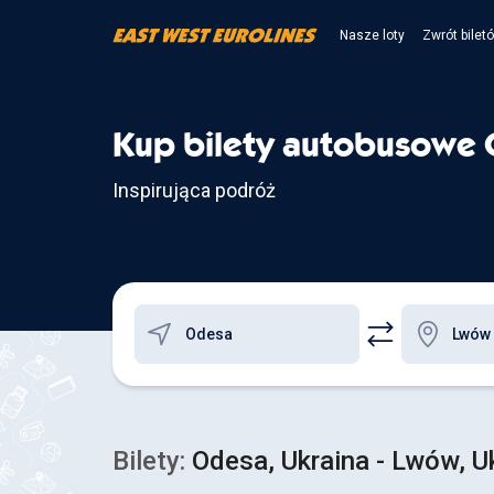
Nasze loty
Zwrót bilet
Kup bilety autobusowe
Inspirująca podróż
Bilety:
Odesa, Ukraina - Lwów, U