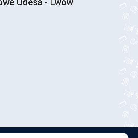
sowe Odesa - Lwów