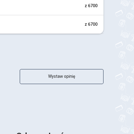
z 6700
z 6700
Wystaw opinię