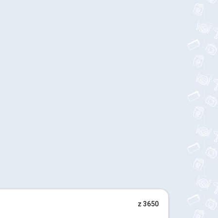
z 3650