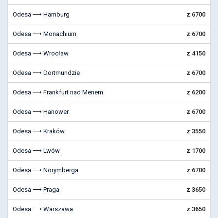
Odesa ⟶ Hamburg
z 6700
Odesa ⟶ Monachium
z 6700
Odesa ⟶ Wrocław
z 4150
Odesa ⟶ Dortmundzie
z 6700
Odesa ⟶ Frankfurt nad Menem
z 6200
Odesa ⟶ Hanower
z 6700
Odesa ⟶ Kraków
z 3550
Odesa ⟶ Lwów
z 1700
Odesa ⟶ Norymberga
z 6700
Odesa ⟶ Praga
z 3650
Odesa ⟶ Warszawa
z 3650