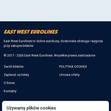
East West Eurolines to dobre autobusy, doskonała obsługa i wygoda
przy zakupie biletów
© 2017 - 2026 East West Eurolines. Wszelkie prawa zastrzeżone
Zwrót biletów
POLITYKA COOKIES
Zapłacić za bilety
Umowa oferty
O firmie
Kontakty
Jesteśmy w sieciach społecznościowych:
Używamy plików cookies