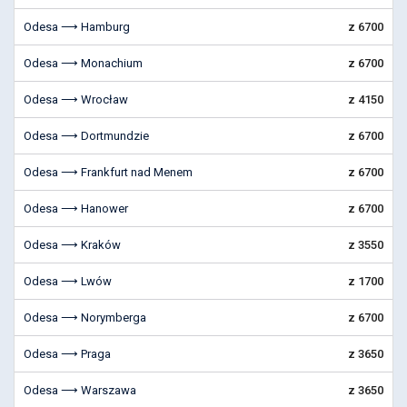
Odesa ⟶ Hamburg
z 6700
Odesa ⟶ Monachium
z 6700
Odesa ⟶ Wrocław
z 4150
Odesa ⟶ Dortmundzie
z 6700
Odesa ⟶ Frankfurt nad Menem
z 6700
Odesa ⟶ Hanower
z 6700
Odesa ⟶ Kraków
z 3550
Odesa ⟶ Lwów
z 1700
Odesa ⟶ Norymberga
z 6700
Odesa ⟶ Praga
z 3650
Odesa ⟶ Warszawa
z 3650