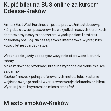
Kupić bilet na BUS online za kursem
Odessa-Kraków
Firma « East West Eurolines» - jest to przewoźnik autobusowy,
który dba o swoich pasażerów. Na wszystkich naszych kierunkach
dostarczamy naszym pasażerom wysoki poziom komfortu i
doskonałą obsługę. Na naszej stronie internetowej wybrać kurs i
kupić bilet jest bardzo łatwe.
W rozkładzie jazdy zobaczysz wszystkie oferowane kierunki, i
rabaty.
Możesz dokonać rezerwacji biletu na wygodne dla ciebie miejsce
za darmo!
Zapłacić możesz jedną z oferowanych metod, tobie zostanie
wejść na swojego maila i wydrukować wersję elektroniczną biletu.
Wydrukuj bilet, i wyruszaj do miasta smoków!
Miasto smoków-Kraków