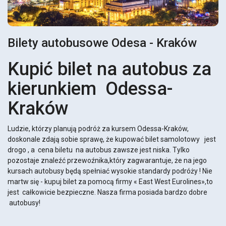
Bilety autobusowe Odesa - Kraków
Kupić bilet na autobus za
kierunkiem Odessa-
Kraków
Ludzie, którzy planują podróż za kursem Odessa-Kraków,
doskonale zdają sobie sprawę, że kupować bilet samolotowy jest
drogo , a cena biletu na autobus zawsze jest niska. Tylko
pozostaje znaleźć przewoźnika,który zagwarantuje, że na jego
kursach autobusy będą spełniać wysokie standardy podróży ! Nie
martw się - kupuj bilet za pomocą firmy « East West Eurolines»,to
jest całkowicie bezpieczne. Nasza firma posiada bardzo dobre
autobusy!