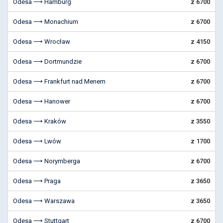
Odesa ⟶ Hamburg
z 6700
Odesa ⟶ Monachium
z 6700
Odesa ⟶ Wrocław
z 4150
Odesa ⟶ Dortmundzie
z 6700
Odesa ⟶ Frankfurt nad Menem
z 6700
Odesa ⟶ Hanower
z 6700
Odesa ⟶ Kraków
z 3550
Odesa ⟶ Lwów
z 1700
Odesa ⟶ Norymberga
z 6700
Odesa ⟶ Praga
z 3650
Odesa ⟶ Warszawa
z 3650
Odesa ⟶ Stuttgart
z 6700