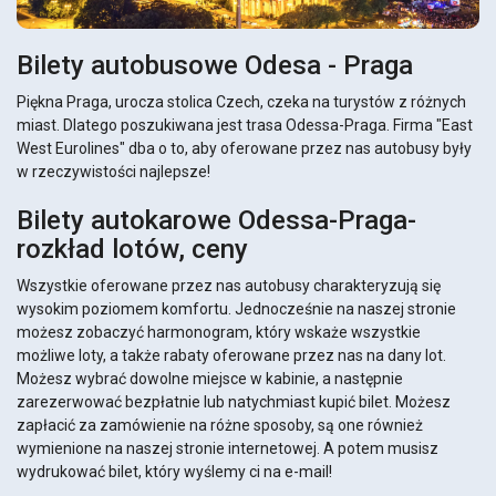
Bilety autobusowe Odesa - Praga
Piękna Praga, urocza stolica Czech, czeka na turystów z różnych
miast. Dlatego poszukiwana jest trasa Odessa-Praga. Firma "East
West Eurolines" dba o to, aby oferowane przez nas autobusy były
w rzeczywistości najlepsze!
Bilety autokarowe Odessa-Praga-
rozkład lotów, ceny
Wszystkie oferowane przez nas autobusy charakteryzują się
wysokim poziomem komfortu. Jednocześnie na naszej stronie
możesz zobaczyć harmonogram, który wskaże wszystkie
możliwe loty, a także rabaty oferowane przez nas na dany lot.
Możesz wybrać dowolne miejsce w kabinie, a następnie
zarezerwować bezpłatnie lub natychmiast kupić bilet. Możesz
zapłacić za zamówienie na różne sposoby, są one również
wymienione na naszej stronie internetowej. A potem musisz
wydrukować bilet, który wyślemy ci na e-mail!