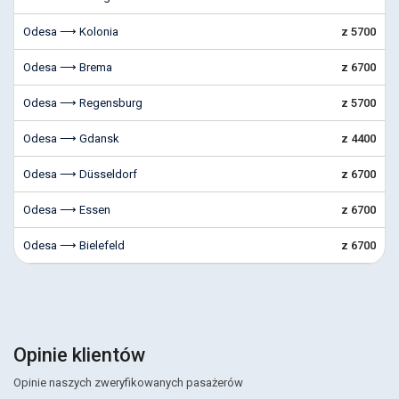
Odesa ⟶ Kolonia
z 5700
Odesa ⟶ Brema
z 6700
Odesa ⟶ Regensburg
z 5700
Odesa ⟶ Gdansk
z 4400
Odesa ⟶ Düsseldorf
z 6700
Odesa ⟶ Essen
z 6700
Odesa ⟶ Bielefeld
z 6700
Opinie klientów
Opinie naszych zweryfikowanych pasażerów