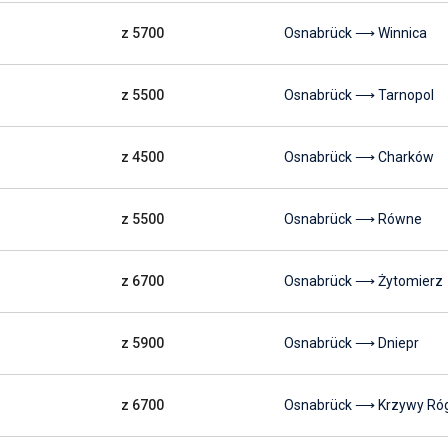
z 5700
Osnabrück ⟶ Winnica
z 5500
Osnabrück ⟶ Tarnopol
z 4500
Osnabrück ⟶ Charków
z 5500
Osnabrück ⟶ Równe
z 6700
Osnabrück ⟶ Żytomierz
z 5900
Osnabrück ⟶ Dniepr
z 6700
Osnabrück ⟶ Krzywy Ró