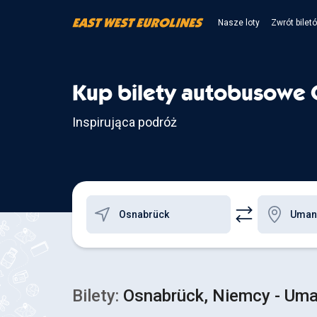
Nasze loty
Zwrót bilet
Kup bilety autobusowe
Inspirująca podróż
Bilety:
Osnabrück, Niemcy - Uma