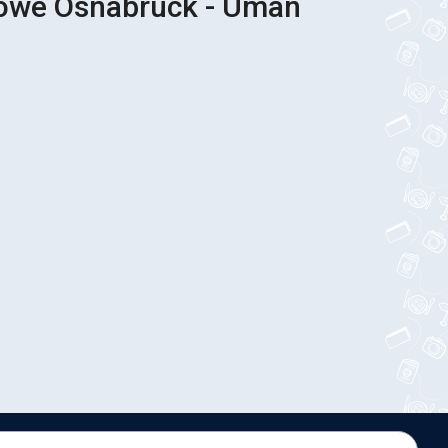
sowe Osnabrück - Uman