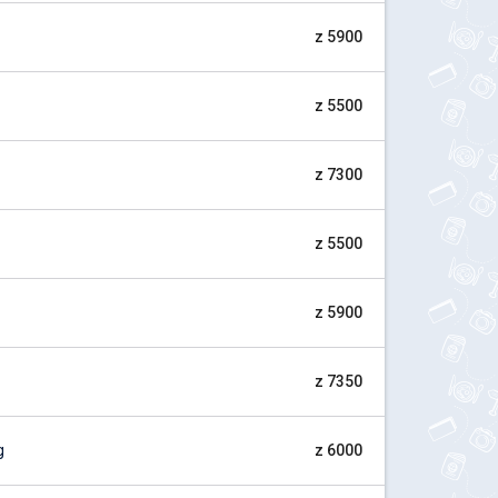
z 5900
z 5500
z 7300
z 5500
z 5900
z 7350
g
z 6000