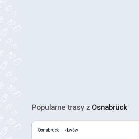
Popularne trasy z
Osnabrück
Osnabrück ⟶ Lwów