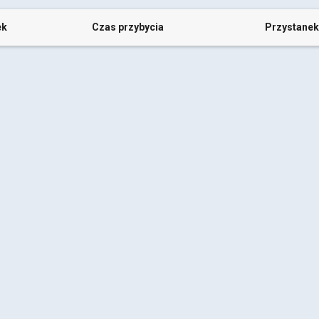
ek
Czas przybycia
Przystanek