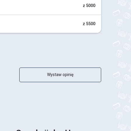
z 5000
z 5500
Wystaw opinię