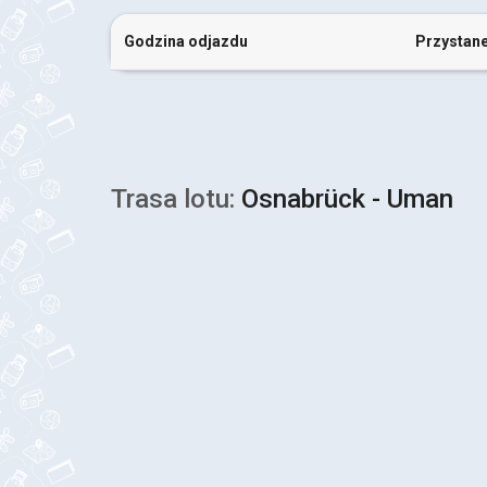
Godzina odjazdu
Przystan
Trasa lotu:
Osnabrück - Uman