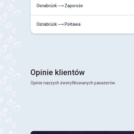
Osnabrück ⟶ Zaporoże
Osnabrück ⟶ Połtawa
Opinie klientów
Opinie naszych zweryfikowanych pasażerów