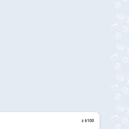
z 6100