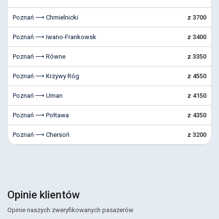
Poznań ⟶ Chmielnicki
z 3700
Poznań ⟶ Iwano-Frankowsk
z 3400
Poznań ⟶ Równe
z 3350
Poznań ⟶ Krzywy Róg
z 4550
Poznań ⟶ Uman
z 4150
Poznań ⟶ Połtawa
z 4350
Poznań ⟶ Chersoń
z 3200
Opinie klientów
Opinie naszych zweryfikowanych pasażerów