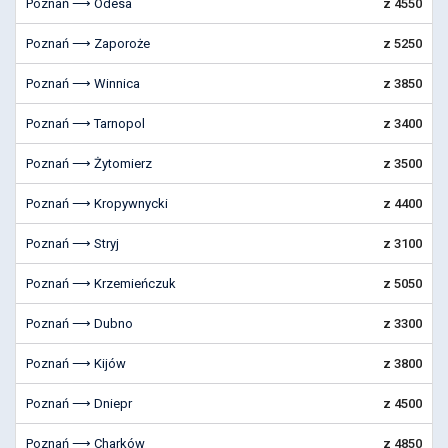
Poznań ⟶ Odesa
z 4550
Poznań ⟶ Zaporoże
z 5250
Poznań ⟶ Winnica
z 3850
Poznań ⟶ Tarnopol
z 3400
Poznań ⟶ Żytomierz
z 3500
Poznań ⟶ Kropywnycki
z 4400
Poznań ⟶ Stryj
z 3100
Poznań ⟶ Krzemieńczuk
z 5050
Poznań ⟶ Dubno
z 3300
Poznań ⟶ Kijów
z 3800
Poznań ⟶ Dniepr
z 4500
Poznań ⟶ Charków
z 4850