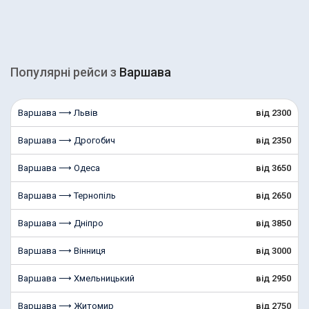
Популярні рейcи з
Варшава
Варшава ⟶ Львів
від 2300
Варшава ⟶ Дрогобич
від 2350
Варшава ⟶ Одеса
від 3650
Варшава ⟶ Тернопіль
від 2650
Варшава ⟶ Дніпро
від 3850
Варшава ⟶ Вінниця
від 3000
Варшава ⟶ Хмельницький
від 2950
Варшава ⟶ Житомир
від 2750