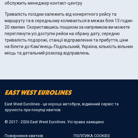
обслужить менеджер контакт-центру.
Тривалість поїздки залежить від конкретного рейсу та
маршруту та в середньому коливається в межах біля 13 годин
20 хвилин. Скориставшись пошуком за напрямком ви можете
переглянути усі доступні рейси на обрану дату, середню
тривалість подорожі, станції відправлення та прибуття, ціни
на білети до Кам'янець-Подільський, Україна, кількість вільних
місць та детальний розклад відправлень.
East West Eurolines - це хороші автобуси, відмінний сервіс та
зручність при покупці квитків
© 2017 - 2026 East West Eurolines. Усі права захищено
Повернення квитків
ПОЛІТИКА COOKIES