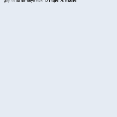
дорозі на автобусі біля 13 годин 20 хвилин.